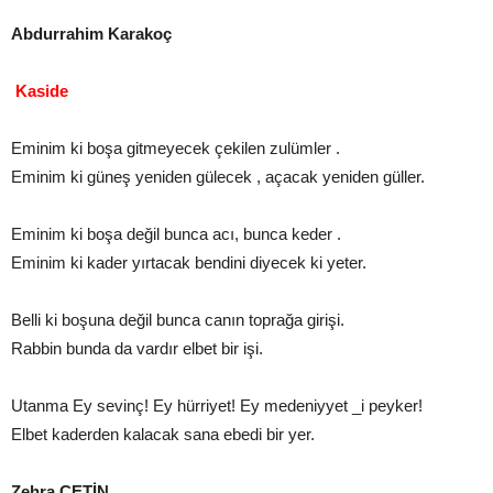
Abdurrahim Karakoç
Kaside
Eminim ki boşa gitmeyecek çekilen zulümler .
Eminim ki güneş yeniden gülecek , açacak yeniden güller.
Eminim ki boşa değil bunca acı, bunca keder .
Eminim ki kader yırtacak bendini diyecek ki yeter.
Belli ki boşuna değil bunca canın toprağa girişi.
Rabbin bunda da vardır elbet bir işi.
Utanma Ey sevinç! Ey hürriyet! Ey medeniyyet _i peyker!
Elbet kaderden kalacak sana ebedi bir yer.
Zehra ÇETİN