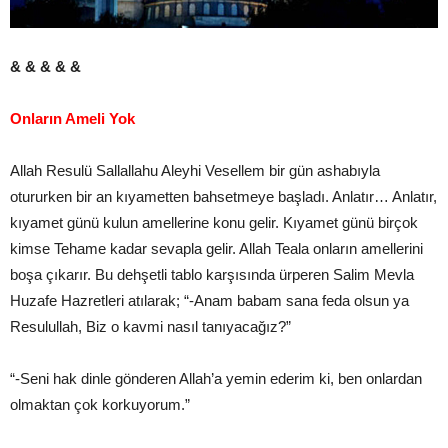
& & & & &
Onların Ameli Yok
Allah Resulü Sallallahu Aleyhi Vesellem bir gün ashabıyla
otururken bir an kıyametten bahsetmeye başladı. Anlatır… Anlatır,
kıyamet günü kulun amellerine konu gelir. Kıyamet günü birçok
kimse Tehame kadar sevapla gelir. Allah Teala onların amellerini
boşa çıkarır. Bu dehşetli tablo karşısında ürperen Salim Mevla
Huzafe Hazretleri atılarak; “-Anam babam sana feda olsun ya
Resulullah, Biz o kavmi nasıl tanıyacağız?”
“-Seni hak dinle gönderen Allah’a yemin ederim ki, ben onlardan
olmaktan çok korkuyorum.”