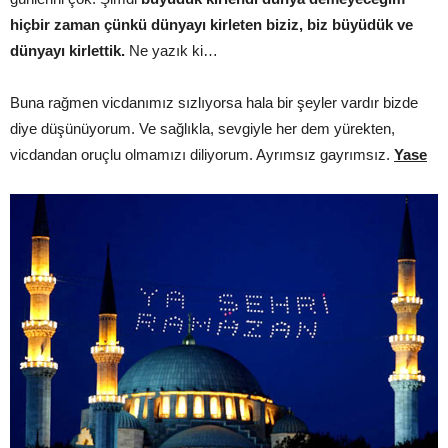
hiçbir zaman çünkü dünyayı kirleten biziz, biz büyüdük ve
dünyayı kirlettik.
Ne yazık ki…
Buna rağmen vicdanımız sızlıyorsa hala bir şeyler vardır bizde
diye düşünüyorum. Ve sağlıkla, sevgiyle her dem yürekten,
vicdandan oruçlu olmamızı diliyorum. Ayrımsız gayrımsız.
Yase