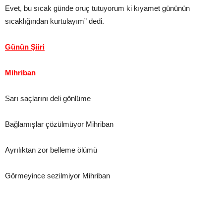
Evet, bu sıcak günde oruç tutuyorum ki kıyamet gününün
sıcaklığından kurtulayım” dedi.
Günün Şiiri
Mihriban
Sarı saçlarını deli gönlüme
Bağlamışlar çözülmüyor Mihriban
Ayrılıktan zor belleme ölümü
Görmeyince sezilmiyor Mihriban