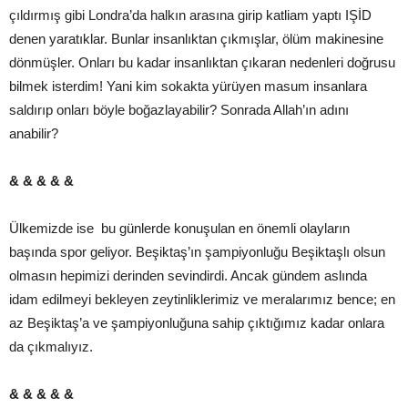
çıldırmış gibi Londra’da halkın arasına girip katliam yaptı IŞİD
denen yaratıklar. Bunlar insanlıktan çıkmışlar, ölüm makinesine
dönmüşler. Onları bu kadar insanlıktan çıkaran nedenleri doğrusu
bilmek isterdim! Yani kim sokakta yürüyen masum insanlara
saldırıp onları böyle boğazlayabilir? Sonrada Allah’ın adını
anabilir?
& & & & &
Ülkemizde ise bu günlerde konuşulan en önemli olayların
başında spor geliyor. Beşiktaş’ın şampiyonluğu Beşiktaşlı olsun
olmasın hepimizi derinden sevindirdi. Ancak gündem aslında
idam edilmeyi bekleyen zeytinliklerimiz ve meralarımız bence; en
az Beşiktaş’a ve şampiyonluğuna sahip çıktığımız kadar onlara
da çıkmalıyız.
& & & & &