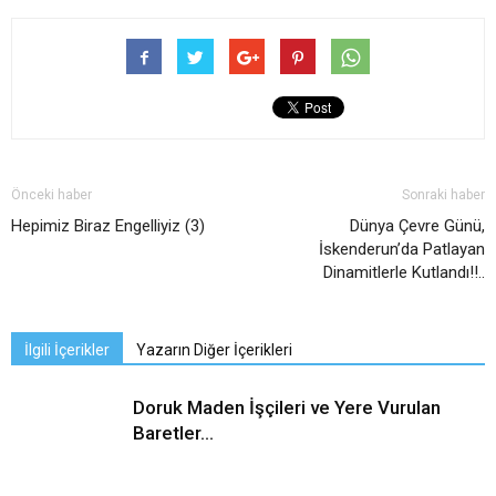
Önceki haber
Sonraki haber
Hepimiz Biraz Engelliyiz (3)
Dünya Çevre Günü,
İskenderun’da Patlayan
Dinamitlerle Kutlandı!!..
İlgili İçerikler
Yazarın Diğer İçerikleri
Doruk Maden İşçileri ve Yere Vurulan
Baretler…