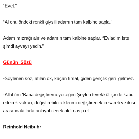
“Evet.”
“Al onu öndeki renkli giysili adamın tam kalbine sapla.”
Adam mızrağı alır ve adamın tam kalbine saplar. “Evladım iste
şimdi ayvayı yedin.”
Günün Sözü
-Söylenen söz, atılan ok, kaçan fırsat, giden gençlik geri gelmez.
-Allah’ım ‘Bana değiştiremeyeceğim Şeyleri tevekkül içinde kabul
edecek vakarı, değiştirebileceklerimi değiştirecek cesareti ve ikisi
arasındaki farkı anlayabilecek aklı nasip et.
Reinhold Neibuhr