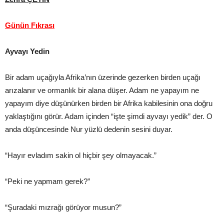
Günün Fıkrası
Ayvayı Yedin
Bir adam uçağıyla Afrika’nın üzerinde gezerken birden uçağı
arızalanır ve ormanlık bir alana düşer. Adam ne yapayım ne
yapayım diye düşünürken birden bir Afrika kabilesinin ona doğru
yaklaştığını görür. Adam içinden “işte şimdi ayvayı yedik” der. O
anda düşüncesinde Nur yüzlü dedenin sesini duyar.
“Hayır evladım sakin ol hiçbir şey olmayacak.”
“Peki ne yapmam gerek?”
“Şuradaki mızrağı görüyor musun?”