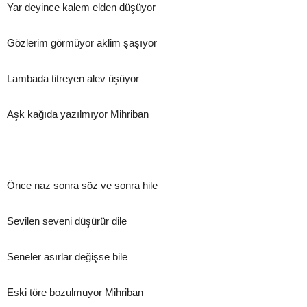
Yar deyince kalem elden düşüyor
Gözlerim görmüyor aklim şaşıyor
Lambada titreyen alev üşüyor
Aşk kağıda yazılmıyor Mihriban
Önce naz sonra söz ve sonra hile
Sevilen seveni düşürür dile
Seneler asırlar değişse bile
Eski töre bozulmuyor Mihriban