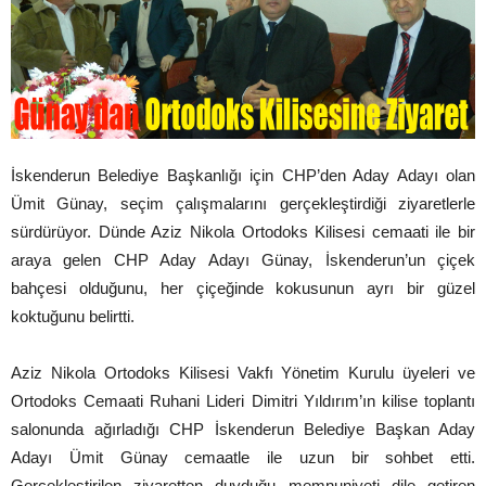
İskenderun Belediye Başkanlığı için CHP’den Aday Adayı olan
Ümit Günay, seçim çalışmalarını gerçekleştirdiği ziyaretlerle
sürdürüyor. Dünde Aziz Nikola Ortodoks Kilisesi cemaati ile bir
araya gelen CHP Aday Adayı Günay, İskenderun’un çiçek
bahçesi olduğunu, her çiçeğinde kokusunun ayrı bir güzel
koktuğunu belirtti.
Aziz Nikola Ortodoks Kilisesi Vakfı Yönetim Kurulu üyeleri ve
Ortodoks Cemaati Ruhani Lideri Dimitri Yıldırım’ın kilise toplantı
salonunda ağırladığı CHP İskenderun Belediye Başkan Aday
Adayı Ümit Günay cemaatle ile uzun bir sohbet etti.
Gerçekleştirilen ziyaretten duyduğu memnuniyeti dile getiren