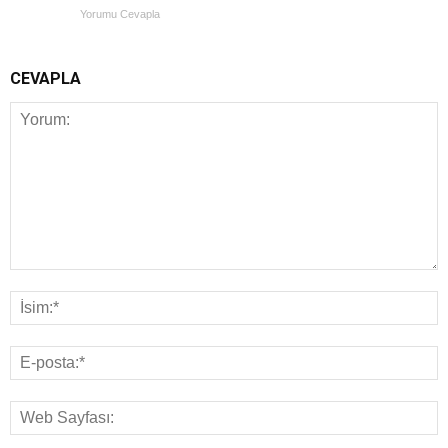
Yorumu Cevapla
CEVAPLA