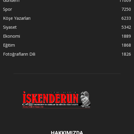
Gündem
11009
Spor
7250
Köşe Yazarları
6233
Siyaset
5342
Ekonomi
1889
Eğitim
1868
Fotoğrafların Dili
1826
HAKKIMIZDA