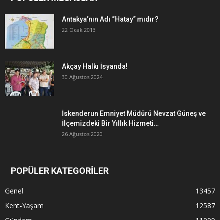
Antakya’nın Adı “Hatay” mıdır?
22 Ocak 2013
Akçay Halkı İsyanda!
30 Ağustos 2024
İskenderun Emniyet Müdürü Nevzat Güneş ve
İlçemizdeki Bir Yıllık Hizmeti…
26 Ağustos 2020
POPÜLER KATEGORİLER
Genel
13457
Kent-Yaşam
12587