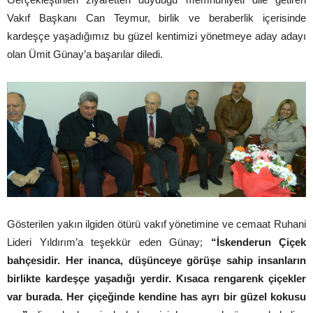
Vakıf Başkanı Can Teymur, birlik ve beraberlik içerisinde
kardeşçe yaşadığımız bu güzel kentimizi yönetmeye aday adayı
olan Ümit Günay’a başarılar diledi.
Gösterilen yakın ilgiden ötürü vakıf yönetimine ve cemaat Ruhani
Lideri Yıldırım’a teşekkür eden Günay;
“İskenderun Çiçek
bahçesidir. Her inanca, düşünceye görüşe sahip insanların
birlikte kardeşçe yaşadığı yerdir. Kısaca rengarenk çiçekler
var burada. Her çiçeğinde kendine has ayrı bir güzel kokusu