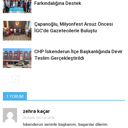
Farkındalığına Destek
Çapanoğlu, Milyonfest Arsuz Öncesi
İGC’de Gazetecilerle Buluştu
CHP İskenderun İlçe Başkanlığında Devir
Teslim Gerçekleştirildi
1 YORUM
zehra kaçar
05 Aralık 2013 at 18:08
İskenderun seninle başkanım, başarılar dilerim.