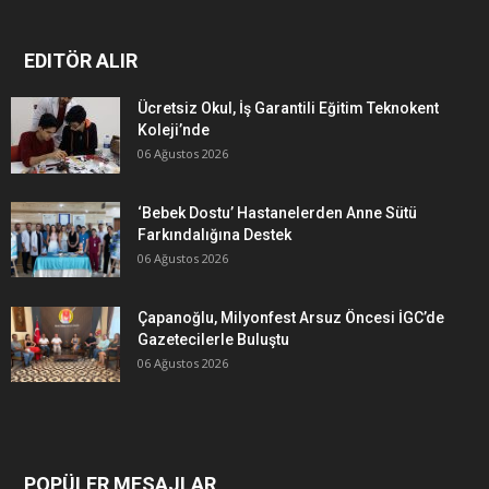
EDITÖR ALIR
Ücretsiz Okul, İş Garantili Eğitim Teknokent
Koleji’nde
06 Ağustos 2026
‘Bebek Dostu’ Hastanelerden Anne Sütü
Farkındalığına Destek
06 Ağustos 2026
Çapanoğlu, Milyonfest Arsuz Öncesi İGC’de
Gazetecilerle Buluştu
06 Ağustos 2026
POPÜLER MESAJLAR