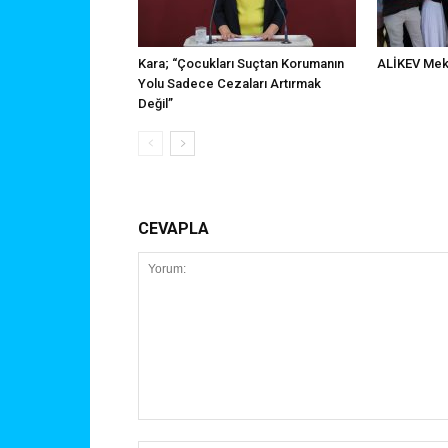
Kara; “Çocukları Suçtan Korumanın
ALİKEV Meka
Yolu Sadece Cezaları Artırmak
Değil”
CEVAPLA