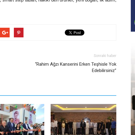
Sonraki haber
“Rahim Ağzı Kanserini Erken Teşhisle Yok
Edebilirsiniz”