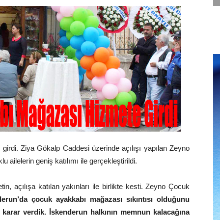
irdi. Ziya Gökalp Caddesi üzerinde açılışı yapılan Zeyno
ilelerin geniş katılımı ile gerçekleştirildi.
tin, açılışa katılan yakınları ile birlikte kesti. Zeyno Çocuk
derun’da çocuk ayakkabı mağazası sıkıntısı olduğunu
karar verdik. İskenderun halkının memnun kalacağına