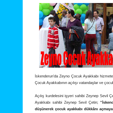
İskenderun’da Zeyno Çocuk Ayakkabı hizmete g
Çocuk Ayakkabının açılışı vatandaşlar ve çocuklu a
Açılış kurdelesini işyeri sahibi Zeynep Sevil Çe
Ayakkabı sahibi Zeynep Sevil Çetin;
“İsken
düşünerek çocuk ayakkabı dükkânı açmaya 