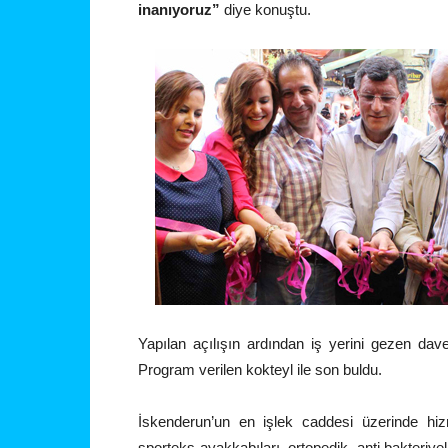
inanıyoruz”
diye konuştu.
Yapılan açılışın ardından iş yerini gezen davetl
Program verilen kokteyl ile son buldu.
İskenderun’un en işlek caddesi üzerinde 
sporteks ayakkabıları, ortopedik, anti bakteriyel