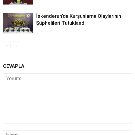
İskenderun’da Kurşunlama Olaylarının
Şüphelileri Tutuklandı
CEVAPLA