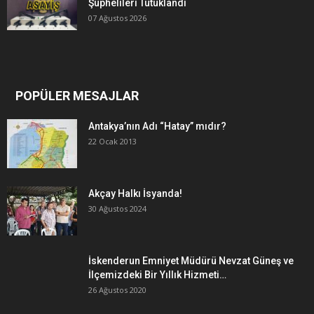
Şüphelileri Tutuklandı
07 Ağustos 2026
POPÜLER MESAJLAR
Antakya’nın Adı “Hatay” mıdır?
22 Ocak 2013
Akçay Halkı İsyanda!
30 Ağustos 2024
İskenderun Emniyet Müdürü Nevzat Güneş ve
İlçemizdeki Bir Yıllık Hizmeti…
26 Ağustos 2020