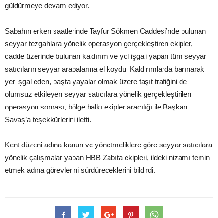
güldürmeye devam ediyor.
Sabahın erken saatlerinde Tayfur Sökmen Caddesi’nde bulunan
seyyar tezgahlara yönelik operasyon gerçekleştiren ekipler,
cadde üzerinde bulunan kaldırım ve yol işgali yapan tüm seyyar
satıcıların seyyar arabalarına el koydu. Kaldırımlarda barınarak
yer işgal eden, başta yayalar olmak üzere taşıt trafiğini de
olumsuz etkileyen seyyar satıcılara yönelik gerçekleştirilen
operasyon sonrası, bölge halkı ekipler aracılığı ile Başkan
Savaş’a teşekkürlerini iletti.
Kent düzeni adına kanun ve yönetmeliklere göre seyyar satıcılara
yönelik çalışmalar yapan HBB Zabıta ekipleri, ildeki nizamı temin
etmek adına görevlerini sürdüreceklerini bildirdi.