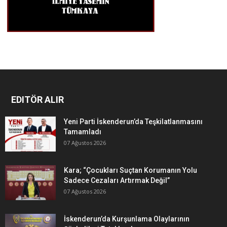
EDITÖR ALIR
Yeni Parti İskenderun’da Teşkilatlanmasını
Tamamladı
07 Ağustos 2026
Kara; “Çocukları Suçtan Korumanın Yolu
Sadece Cezaları Artırmak Değil”
07 Ağustos 2026
İskenderun’da Kurşunlama Olaylarının