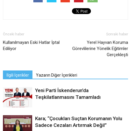
Önceki haber
Sonraki haber
Kullanılmayan Eski Hatlar İptal
Yerel Hayvan Koruma
Ediliyor
Görevlilerine Yönelik Eğitimler
Gerçekleşti
İlgili İçerikler
Yazarın Diğer İçerikleri
Yeni Parti İskenderun’da
Teşkilatlanmasını Tamamladı
Kara; “Çocukları Suçtan Korumanın Yolu
Sadece Cezaları Artırmak Değil”