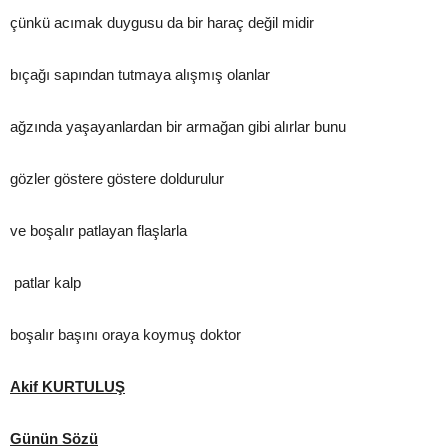
çünkü acımak duygusu da bir haraç değil midir
bıçağı sapından tutmaya alışmış olanlar
ağzında yaşayanlardan bir armağan gibi alırlar bunu
gözler göstere göstere doldurulur
ve boşalır patlayan flaşlarla
patlar kalp
boşalır başını oraya koymuş doktor
Akif KURTULUŞ
Günün Sözü