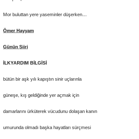
Mor buluttan yere yaseminler düşerken…
Ömer Hayyam
Günün Şiiri
İLKYARDIM BİLGİSİ
bütün bir aşk yılı kapıştın sinir uçlarınla
güneşe, kış geldiğinde yer açmak için
damarlarını ürküterek vücudunu dolaşan kanın
umurunda olmadı başka hayatları sürçmesi