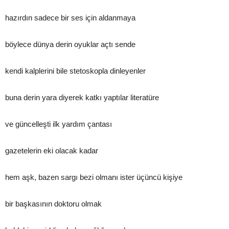
hazırdın sadece bir ses için aldanmaya
böylece dünya derin oyuklar açtı sende
kendi kalplerini bile stetoskopla dinleyenler
buna derin yara diyerek katkı yaptılar literatüre
ve güncelleşti ilk yardım çantası
gazetelerin eki olacak kadar
hem aşk, bazen sargı bezi olmanı ister üçüncü kişiye
bir başkasının doktoru olmak