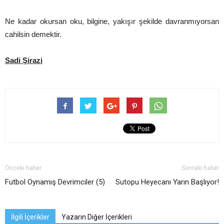
Ne kadar okursan oku, bilgine, yakışır şekilde davranmıyorsan
cahilsin demektir.
Sadi Şirazi
Önceki haber
Sonraki haber
Futbol Oynamış Devrimciler (5)
Sutopu Heyecanı Yarın Başlıyor!
İlgili İçerikler
Yazarın Diğer İçerikleri