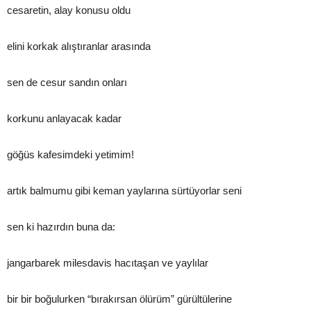
cesaretin, alay konusu oldu
elini korkak alıştıranlar arasında
sen de cesur sandın onları
korkunu anlayacak kadar
göğüs kafesimdeki yetimim!
artık balmumu gibi keman yaylarına sürtüyorlar seni
sen ki hazırdın buna da:
jangarbarek milesdavis hacıtaşan ve yaylılar
bir bir boğulurken “bırakırsan ölürüm” gürültülerine