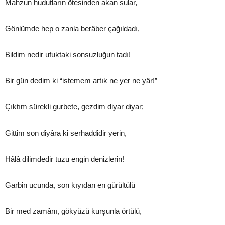
Mahzun hudutların ötesinden akan sular,
Gönlümde hep o zanla berâber çağıldadı,
Bildim nedir ufuktaki sonsuzluğun tadı!
Bir gün dedim ki “istemem artık ne yer ne yâr!”
Çıktım sürekli gurbete, gezdim diyar diyar;
Gittim son diyâra ki serhaddidir yerin,
Hâlâ dilimdedir tuzu engin denizlerin!
Garbin ucunda, son kıyıdan en gürültülü
Bir med zamânı, gökyüzü kurşunla örtülü,