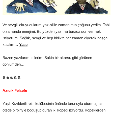
Ve sevgili okuyucularım yaz-sil’le zamanımın çoğunu yedim. Tabi
o zamanda enerjimi. Bu yüzden yazıma burada son vermek
istiyorum. Sağlık, sevgi ve hep birlikte her zaman diyerek hoşça
kalalım…
Yase
Bazen yazılarımı silerim. Sakin bir akarsu gibi görünen
gönlümden…
& & & & &
Azıcık Felsefe
Yaşlı Kızılderili reisi kulübesinin önünde torunuyla oturmuş az
ötede birbiriyle boğuşup duran iki köpeği izliyordu. Köpeklerden