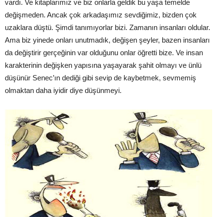
vardı. Ve kitaplarımız ve biz onlarla geldik bu yaşa temelde
değişmeden. Ancak çok arkadaşımız sevdiğimiz, bizden çok
uzaklara düştü. Şimdi tanımıyorlar bizi. Zamanın insanları oldular.
Ama biz yinede onları unutmadık, değişen şeyler, bazen insanları
da değiştirir gerçeğinin var olduğunu onlar öğretti bize. Ve insan
karakterinin değişken yapısına yaşayarak şahit olmayı ve ünlü
düşünür Senec’ın dediği gibi sevip de kaybetmek, sevmemiş
olmaktan daha iyidir diye düşünmeyi.