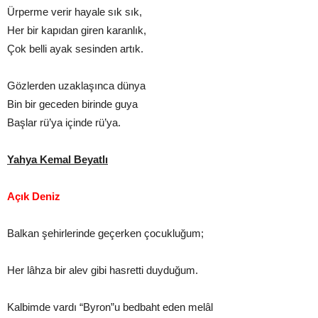
Ürperme verir hayale sık sık,
Her bir kapıdan giren karanlık,
Çok belli ayak sesinden artık.
Gözlerden uzaklaşınca dünya
Bin bir geceden birinde guya
Başlar rü’ya içinde rü’ya.
Yahya Kemal Beyatlı
Açık Deniz
Balkan şehirlerinde geçerken çocukluğum;
Her lâhza bir alev gibi hasretti duyduğum.
Kalbimde vardı “Byron”u bedbaht eden melâl