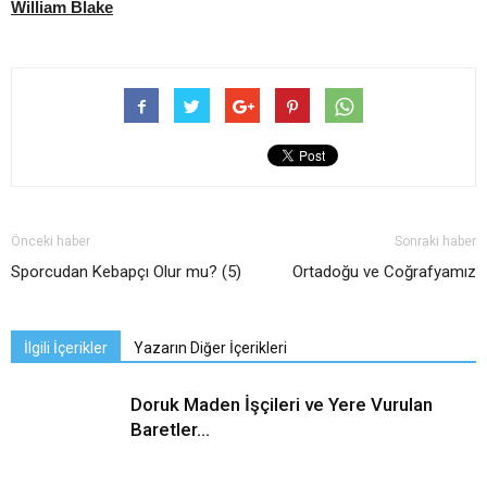
William Blake
Önceki haber
Sonraki haber
Sporcudan Kebapçı Olur mu? (5)
Ortadoğu ve Coğrafyamız
İlgili İçerikler
Yazarın Diğer İçerikleri
Doruk Maden İşçileri ve Yere Vurulan
Baretler…