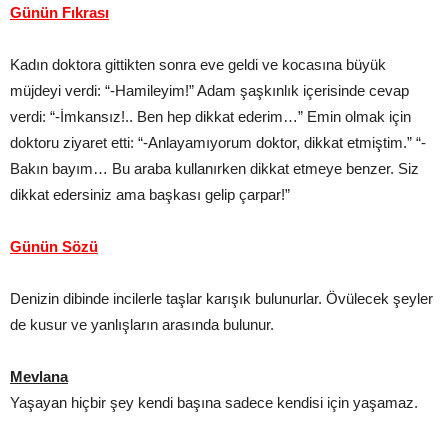
Günün Fıkrası
Kadın doktora gittikten sonra eve geldi ve kocasına büyük
müjdeyi verdi: “-Hamileyim!” Adam şaşkınlık içerisinde cevap
verdi: “-İmkansız!.. Ben hep dikkat ederim…” Emin olmak için
doktoru ziyaret etti: “-Anlayamıyorum doktor, dikkat etmiştim.” “-
Bakın bayım… Bu araba kullanırken dikkat etmeye benzer. Siz
dikkat edersiniz ama başkası gelip çarpar!”
Günün Sözü
Denizin dibinde incilerle taşlar karışık bulunurlar. Övülecek şeyler
de kusur ve yanlışların arasında bulunur.
Mevlana
Yaşayan hiçbir şey kendi başına sadece kendisi için yaşamaz.