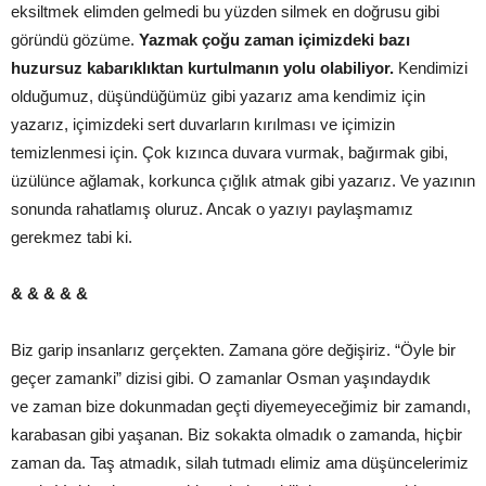
eksiltmek elimden gelmedi bu yüzden silmek en doğrusu gibi
göründü gözüme.
Yazmak çoğu zaman içimizdeki bazı
huzursuz kabarıklıktan kurtulmanın yolu olabiliyor.
Kendimizi
olduğumuz, düşündüğümüz gibi yazarız ama kendimiz için
yazarız, içimizdeki sert duvarların kırılması ve içimizin
temizlenmesi için. Çok kızınca duvara vurmak, bağırmak gibi,
üzülünce ağlamak, korkunca çığlık atmak gibi yazarız. Ve yazının
sonunda rahatlamış oluruz. Ancak o yazıyı paylaşmamız
gerekmez tabi ki.
& & & & &
Biz garip insanlarız gerçekten. Zamana göre değişiriz. “Öyle bir
geçer zamanki” dizisi gibi. O zamanlar Osman yaşındaydık
ve zaman bize dokunmadan geçti diyemeyeceğimiz bir zamandı,
karabasan gibi yaşanan. Biz sokakta olmadık o zamanda, hiçbir
zaman da. Taş atmadık, silah tutmadı elimiz ama düşüncelerimiz