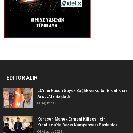
EDITÖR ALIR
20’inci Füsun Sayek Sağlık ve Kültür Etkinlikleri
Arsuz’da Başladı
06 Ağustos 2026
Karasun Manuk Ermeni Kilisesi İçin
Kınalıada’da Bağış Kampanyası Başlatıldı
06 Ağustos 2026