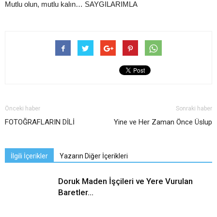
Mutlu olun, mutlu kalın… SAYGILARIMLA
Önceki haber
Sonraki haber
FOTOĞRAFLARIN DİLİ
Yine ve Her Zaman Önce Üslup
İlgili İçerikler
Yazarın Diğer İçerikleri
Doruk Maden İşçileri ve Yere Vurulan
Baretler…