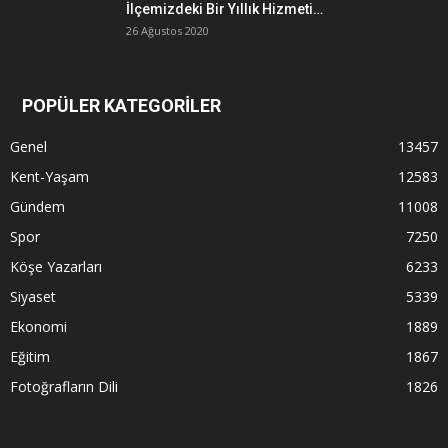
İlçemizdeki Bir Yıllık Hizmeti…
26 Ağustos 2020
POPÜLER KATEGORİLER
Genel
13457
Kent-Yaşam
12583
Gündem
11008
Spor
7250
Köşe Yazarları
6233
Siyaset
5339
Ekonomi
1889
Eğitim
1867
Fotoğrafların Dili
1826