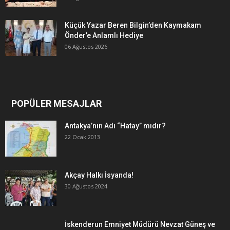
Küçük Yazar Beren Bilgin’den Kaymakam
Önder’e Anlamlı Hediye
06 Ağustos 2026
POPÜLER MESAJLAR
Antakya’nın Adı “Hatay” mıdır?
22 Ocak 2013
Akçay Halkı İsyanda!
30 Ağustos 2024
İskenderun Emniyet Müdürü Nevzat Güneş ve