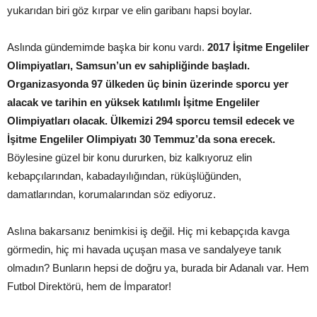
yukarıdan biri göz kırpar ve elin garibanı hapsi boylar.
Aslında gündemimde başka bir konu vardı.
2017 İşitme Engeliler
Olimpiyatları, Samsun’un ev sahipliğinde başladı.
Organizasyonda 97 ülkeden üç binin üzerinde sporcu yer
alacak ve tarihin en yüksek katılımlı İşitme Engeliler
Olimpiyatları olacak. Ülkemizi 294 sporcu temsil edecek ve
İşitme Engeliler Olimpiyatı 30 Temmuz’da sona erecek.
Böylesine güzel bir konu dururken, biz kalkıyoruz elin
kebapçılarından, kabadayılığından, rüküşlüğünden,
damatlarından, korumalarından söz ediyoruz.
Aslına bakarsanız benimkisi iş değil. Hiç mi kebapçıda kavga
görmedin, hiç mi havada uçuşan masa ve sandalyeye tanık
olmadın? Bunların hepsi de doğru ya, burada bir Adanalı var. Hem
Futbol Direktörü, hem de İmparator!