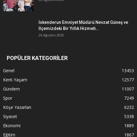
İskenderun Emniyet Müdürü Nevzat Güneş ve
İlçemizdeki Bir Yıllık Hizmeti…
26 Ağustos 2020
POPÜLER KATEGORİLER
Genel
13453
Kent-Yaşam
12577
Gündem
11007
Spor
7249
Köşe Yazarları
6232
Siyaset
5338
Ekonomi
1889
Eğitim
1867