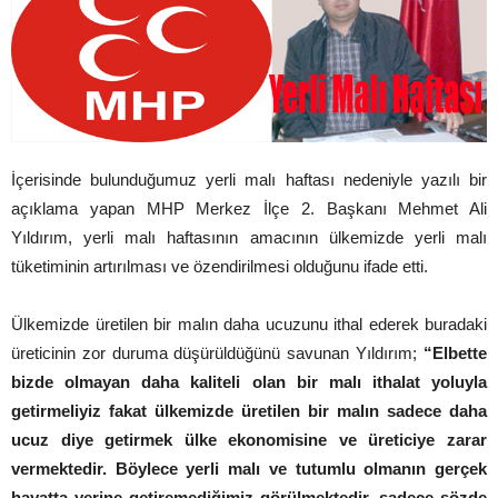
İçerisinde bulunduğumuz yerli malı haftası nedeniyle yazılı bir
açıklama yapan MHP Merkez İlçe 2. Başkanı Mehmet Ali
Yıldırım, yerli malı haftasının amacının ülkemizde yerli malı
tüketiminin artırılması ve özendirilmesi olduğunu ifade etti.
Ülkemizde üretilen bir malın daha ucuzunu ithal ederek buradaki
üreticinin zor duruma düşürüldüğünü savunan Yıldırım;
“Elbette
bizde olmayan daha kaliteli olan bir malı ithalat yoluyla
getirmeliyiz fakat ülkemizde üretilen bir malın sadece daha
ucuz diye getirmek ülke ekonomisine ve üreticiye zarar
vermektedir. Böylece yerli malı ve tutumlu olmanın gerçek
hayatta yerine getiremediğimiz görülmektedir, sadece sözde