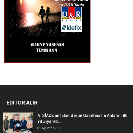
EDITÖR ALIR
ATSİAD’dan İskenderun Gazetesi’ne Anlamlı 80.
Yıl Ziyareti…
05 Ağustos 2026