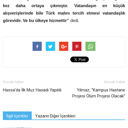
kez daha ortaya çıkmıştır. Vatandaşın en küçük
alışverişlerinde bile Türk malını tercih etmesi vatandaşlık
görevidir. Ve bu ülkeye hizmettir”
dedi.
Önceki haber
Sonraki haber
Hassa’da İlk Muz Hasadı Yapıldı
Yılmaz; “Kampus Hastane
Projesi Ölüm Projesi Olacak”
İlgili İçerikler
Yazarın Diğer İçerikleri