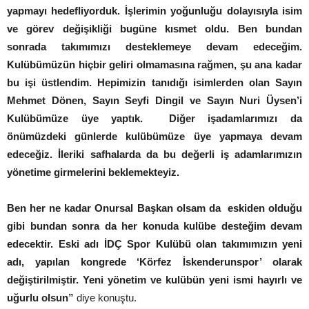
yapmayı hedefliyorduk. İşlerimin yoğunluğu dolayısıyla isim
ve görev değişikliği bugüne kısmet oldu. Ben bundan
sonrada takımımızı desteklemeye devam edeceğim.
Kulübümüzün hiçbir geliri olmamasına rağmen, şu ana kadar
bu işi üstlendim. Hepimizin tanıdığı isimlerden olan Sayın
Mehmet Dönen, Sayın Seyfi Dingil ve Sayın Nuri Üysen’i
Kulübümüze üye yaptık. Diğer işadamlarımızı da
önümüzdeki günlerde kulübümüze üye yapmaya devam
edeceğiz. İleriki safhalarda da bu değerli iş adamlarımızın
yönetime girmelerini beklemekteyiz.
Ben her ne kadar Onursal Başkan olsam da eskiden olduğu
gibi bundan sonra da her konuda kulübe desteğim devam
edecektir. Eski adı İDÇ Spor Kulübü olan takımımızın yeni
adı, yapılan kongrede ‘Körfez İskenderunspor’ olarak
değiştirilmiştir. Yeni yönetim ve kulübün yeni ismi hayırlı ve
uğurlu olsun”
diye konuştu.