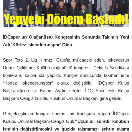
İDÇspor’un Olağanüstü Kongresinin Sonunda Takımın Yeni
Adı ‘Körfez İskenderunspor’ Oldu
Spor Toto 2. Lig Kırmızı Grup’ta mücadele eden, İskenderun
Demir Çelikspor Kulübü olağanüstü kongresi, Çelik-İş Sendikası
konferans salonunda yapıldı. Kongre sonucunda takımın ismi
“Körfez İskenderunspor” olarak değiştirildi. İDÇspor Kulüp
Başkanlığı’na ise Kazım Aydın seçildi. İDÇ Spor eski Kulüp
Başkanı Cengiz Gül’de, Kulübün Onursal Başkanlığına getirildi.
Gerçekleştirilen kongre sonrası bir konuşma yapan İDÇspor
Kulübü Onursal Başkanı Cengiz Gül;
“Uzun bir süredir kulübün
isminin değiştirilmesini ve güzide takımımızı şehrin takımı