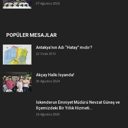
07 Ağustos 2026
POPÜLER MESAJLAR
Antakya’nın Adı “Hatay” mıdır?
22 Ocak 2013
Akçay Halkı İsyanda!
30 Ağustos 2024
İskenderun Emniyet Müdürü Nevzat Güneş ve
İlçemizdeki Bir Yıllık Hizmeti…
26 Ağustos 2020