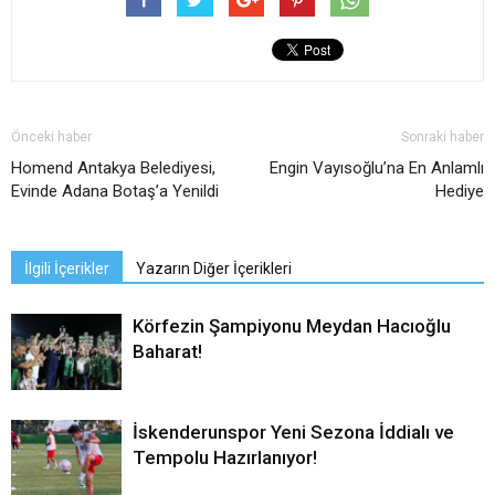
Önceki haber
Sonraki haber
Homend Antakya Belediyesi,
Engin Vayısoğlu’na En Anlamlı
Evinde Adana Botaş’a Yenildi
Hediye
İlgili İçerikler
Yazarın Diğer İçerikleri
Körfezin Şampiyonu Meydan Hacıoğlu
Baharat!
İskenderunspor Yeni Sezona İddialı ve
Tempolu Hazırlanıyor!