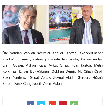
Öte yandan yapılan seçimler sonucu Körfez İskenderunspor
Kulübü’nün yeni yönetimi şu isimlerden oluştu; Kazım Aydın,
Ersin Coşan, Ayhan Kara, Aykut Şıralı, Fuat Kurtça, Metin
Korkmaz, Enver Bukağıkıran, Gökhan Demir; M. Cihan Önal,
Bekir Yardımcı, Sedat Aktay, Zeynel Abidin Görgen, Hüsnü
Emen, Deniz Cangüder ile Adem Aslan.