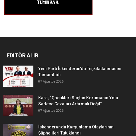
EDITÖR ALIR
Yeni Parti İskenderun’da Teşkilatlanmasını
Tamamladı
07 Ağustos 2026
Kara; “Çocukları Suçtan Korumanın Yolu
Sadece Cezaları Artırmak Değil”
07 Ağustos 2026
İskenderun’da Kurşunlama Olaylarının
Şüphelileri Tutuklandı