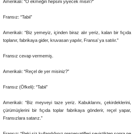
Amerikalı: “O ekmeğin hepsini yiyecek misin?”
Fransız: “Tabii”
Amerikalı: “Biz yemeyiz, içinden biraz alır yeriz, kalan bir fıçıda
toplanır, fabrikaya gider, kruvasan yapılır, Fransa’ ya satılır.”
Fransız cevap vermemiş.
Amerikalı: “Reçel de yer misiniz?”
Fransız (Öfkeli): “Tabii”
Amerikalı: “Biz meyveyi taze yeriz. Kabuklarını, çekirdeklerini,
çürümüşlerini bir fıçıda toplar fabrikaya gönderir, reçel yapar,
Fransızlara satarız.”
Fransız: “Peki siz kullandığınız prezervatifleri seviştikten sonra ne