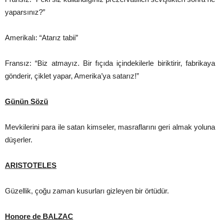
yaparsınız?”
Amerikalı: “Atarız tabii”
Fransız: “Biz atmayız. Bir fıçıda içindekilerle biriktirir, fabrikaya
gönderir, çiklet yapar, Amerika’ya satarız!”
Günün Sözü
Mevkilerini para ile satan kimseler, masraflarını geri almak yoluna
düşerler.
ARISTOTELES
Güzellik, çoğu zaman kusurları gizleyen bir örtüdür.
Honore de BALZAC