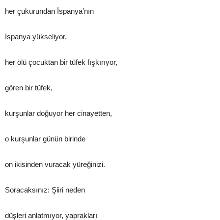
her çukurundan İspanya’nın
İspanya yükseliyor,
her ölü çocuktan bir tüfek fışkırıyor,
gören bir tüfek,
kurşunlar doğuyor her cinayetten,
o kurşunlar günün birinde
on ikisinden vuracak yüreğinizi.
Soracaksınız: Şiiri neden
düşleri anlatmıyor, yaprakları