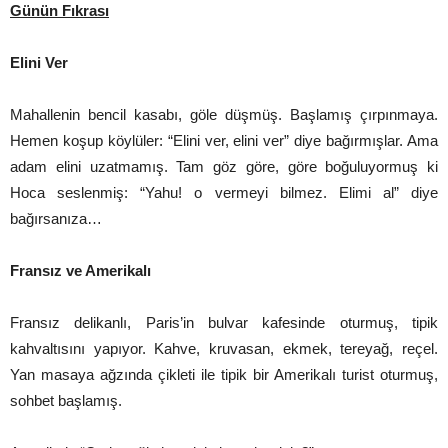
Günün Fıkrası
Elini Ver
Mahallenin bencil kasabı, göle düşmüş. Başlamış çırpınmaya.
Hemen koşup köylüler: “Elini ver, elini ver” diye bağırmışlar. Ama
adam elini uzatmamış. Tam göz göre, göre boğuluyormuş ki
Hoca seslenmiş: “Yahu! o vermeyi bilmez. Elimi al” diye
bağırsanıza…
Fransız ve Amerikalı
Fransız delikanlı, Paris’in bulvar kafesinde oturmuş, tipik
kahvaltısını yapıyor. Kahve, kruvasan, ekmek, tereyağ, reçel.
Yan masaya ağzında çikleti ile tipik bir Amerikalı turist oturmuş,
sohbet başlamış.