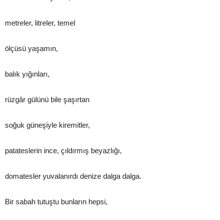
metreler, litreler, temel
ölçüsü yaşamın,
balık yığınları,
rüzgâr gülünü bile şaşırtan
soğuk güneşiyle kiremitler,
patateslerin ince, çıldırmış beyazlığı,
domatesler yuvalanırdı denize dalga dalga.
Bir sabah tutuştu bunların hepsi,