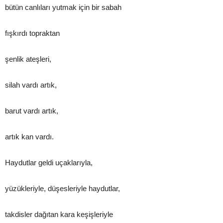
bütün canlıları yutmak için bir sabah
fışkırdı topraktan
şenlik ateşleri,
silah vardı artık,
barut vardı artık,
artık kan vardı.
Haydutlar geldi uçaklarıyla,
yüzükleriyle, düşesleriyle haydutlar,
takdisler dağıtan kara keşişleriyle