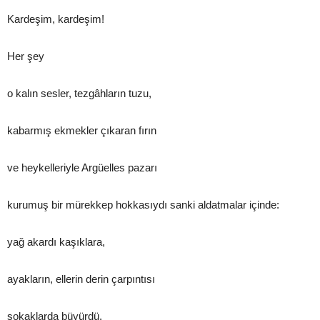
Kardeşim, kardeşim!
Her şey
o kalın sesler, tezgâhların tuzu,
kabarmış ekmekler çıkaran fırın
ve heykelleriyle Argüelles pazarı
kurumuş bir mürekkep hokkasıydı sanki aldatmalar içinde:
yağ akardı kaşıklara,
ayakların, ellerin derin çarpıntısı
sokaklarda büyürdü,