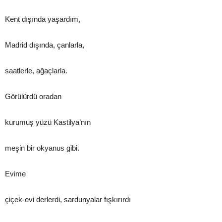
Kent dışında yaşardım,
Madrid dışında, çanlarla,
saatlerle, ağaçlarla.
Görülürdü oradan
kurumuş yüzü Kastilya’nın
meşin bir okyanus gibi.
Evime
çiçek-evi derlerdi, sardunyalar fışkırırdı