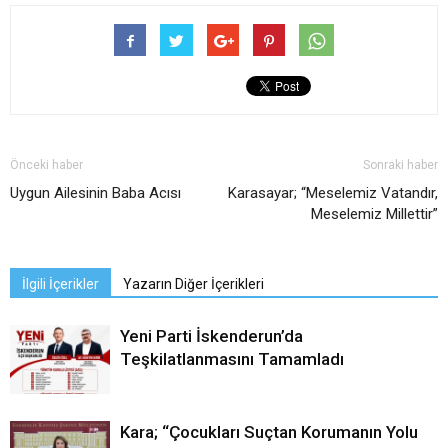
Önceki haber
Sonraki haber
Uygun Ailesinin Baba Acısı
Karasayar; “Meselemiz Vatandır,
Meselemiz Millettir”
İlgili İçerikler
Yazarın Diğer İçerikleri
Yeni Parti İskenderun’da
Teşkilatlanmasını Tamamladı
Kara; “Çocukları Suçtan Korumanın Yolu