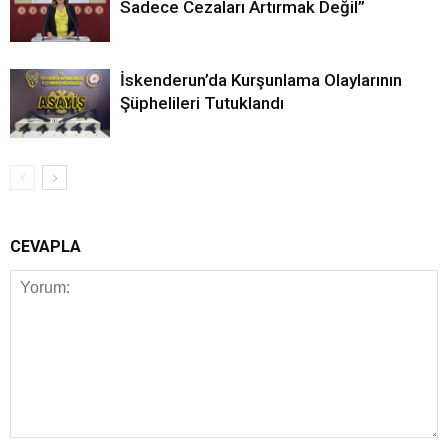
Sadece Cezaları Artırmak Değil”
İskenderun’da Kurşunlama Olaylarının
Şüphelileri Tutuklandı
CEVAPLA