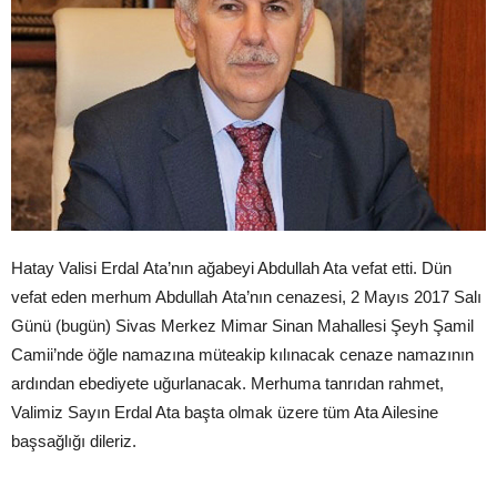
Hatay Valisi Erdal Ata’nın ağabeyi Abdullah Ata vefat etti. Dün
vefat eden merhum Abdullah Ata’nın cenazesi, 2 Mayıs 2017 Salı
Günü (bugün) Sivas Merkez Mimar Sinan Mahallesi Şeyh Şamil
Camii’nde öğle namazına müteakip kılınacak cenaze namazının
ardından ebediyete uğurlanacak. Merhuma tanrıdan rahmet,
Valimiz Sayın Erdal Ata başta olmak üzere tüm Ata Ailesine
başsağlığı dileriz.