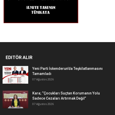
EDITÖR ALIR
Yeni Parti İskenderun’da Teşkilatlanmasını
Tamamladı
07 Ağustos 2026
Kara; “Çocukları Suçtan Korumanın Yolu
Sadece Cezaları Artırmak Değil”
07 Ağustos 2026