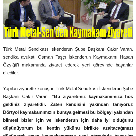
Türk Metal Sendikası İskenderun Şube Başkanı Çakır Varan,
sendika avukatı Osman Taşçı İskenderun Kaymakamı Hasan
Özyiğit’i makamında ziyaret ederek yeni görevinde başarılar
dilediler.
Yapılan ziyarette konuşan Türk Metal Sendikası İskenderun Şube
Başkanı Çakır Varan,
“Bu ziyaretimiz kaymakamımıza hoş
geldiniz ziyaretidir. Zaten kendisini yakından tanıyoruz
Dörtyol kaymakamımızın buraya gelmesi bu bölgeyi yakından
bilmesi bizler için ve İskenderun için daha iyi olduğunu
düşünüyorum bu kentin yükünü birlikte azaltacağımızı
düşünerek sayın kaymakamımıza yeni görevinde başarılar