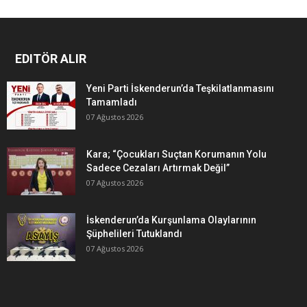
EDITÖR ALIR
Yeni Parti İskenderun’da Teşkilatlanmasını
Tamamladı
07 Ağustos 2026
Kara; “Çocukları Suçtan Korumanın Yolu
Sadece Cezaları Artırmak Değil”
07 Ağustos 2026
İskenderun’da Kurşunlama Olaylarının
Şüphelileri Tutuklandı
07 Ağustos 2026