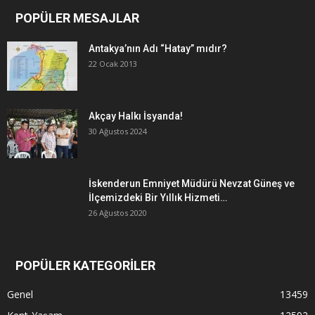
POPÜLER MESAJLAR
Antakya’nın Adı “Hatay” mıdır?
22 Ocak 2013
Akçay Halkı İsyanda!
30 Ağustos 2024
İskenderun Emniyet Müdürü Nevzat Güneş ve
İlçemizdeki Bir Yıllık Hizmeti…
26 Ağustos 2020
POPÜLER KATEGORİLER
Genel
13459