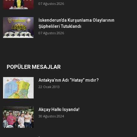
07 Ağustos 2026
İskenderun’da Kurşunlama Olaylarının
Şüphelileri Tutuklandı
07 Ağustos 2026
POPÜLER MESAJLAR
Antakya’nın Adı “Hatay” mıdır?
22 Ocak 2013
Akçay Halkı İsyanda!
30 Ağustos 2024