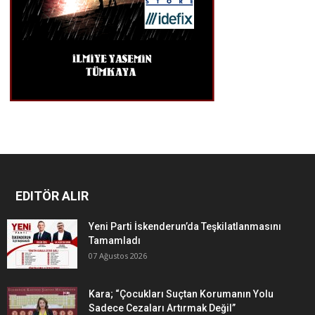
EDITÖR ALIR
Yeni Parti İskenderun’da Teşkilatlanmasını
Tamamladı
07 Ağustos 2026
Kara; “Çocukları Suçtan Korumanın Yolu
Sadece Cezaları Artırmak Değil”