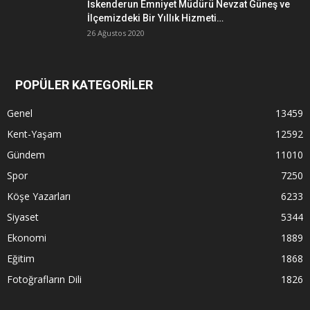
İskenderun Emniyet Müdürü Nevzat Güneş ve
İlçemizdeki Bir Yıllık Hizmeti…
26 Ağustos 2020
POPÜLER KATEGORİLER
Genel
13459
Kent-Yaşam
12592
Gündem
11010
Spor
7250
Köşe Yazarları
6233
Siyaset
5344
Ekonomi
1889
Eğitim
1868
Fotoğrafların Dili
1826