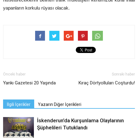
yapanların korkulu rüyası olacak.
Önceki haber
Sonraki haber
Yankı Gazetesi 20 Yaşında
Kıraç Dörtyolluları Coşturdu!
İlgili İçerikler
Yazarın Diğer İçerikleri
İskenderun’da Kurşunlama Olaylarının
Şüphelileri Tutuklandı