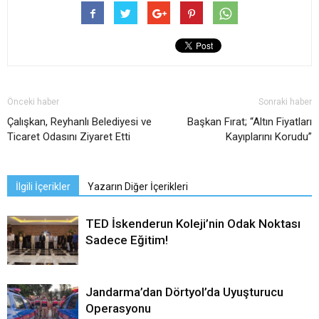
Önceki haber
Sonraki haber
Çalışkan, Reyhanlı Belediyesi ve
Başkan Fırat; “Altın Fiyatları
Ticaret Odasını Ziyaret Etti
Kayıplarını Korudu”
İlgili İçerikler
Yazarın Diğer İçerikleri
TED İskenderun Koleji’nin Odak Noktası
Sadece Eğitim!
Jandarma’dan Dörtyol’da Uyuşturucu
Operasyonu