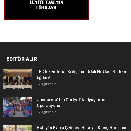
EDITÖR ALIR
TED İskenderun Koleji’nin Odak Noktası Sadece
Eğitim!
07 Ağustos 2026
Jandarma’dan Dörtyol’da Uyuşturucu
Operasyonu
07 Ağustos 2026
Hatay’ın Evliya Çelebisi Hüseyin Kılınç Hoca’nın