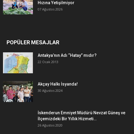
Hızına Yetişilmiyor
07 Ağustos 2026
POPÜLER MESAJLAR
Antakya’nın Adı “Hatay” mıdır?
22 Ocak 2013
Akçay Halkı İsyanda!
30 Ağustos 2024
İskenderun Emniyet Müdürü Nevzat Güneş ve
İlçemizdeki Bir Yıllık Hizmeti…
26 Ağustos 2020