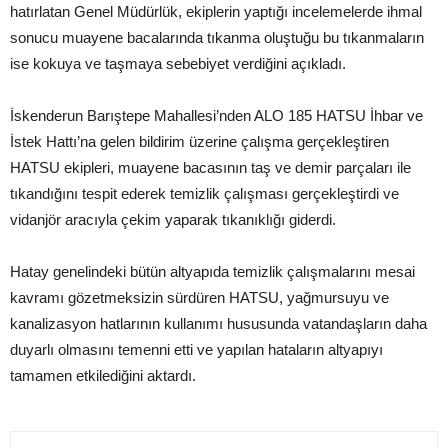
hatırlatan Genel Müdürlük, ekiplerin yaptığı incelemelerde ihmal
sonucu muayene bacalarında tıkanma oluştuğu bu tıkanmaların
ise kokuya ve taşmaya sebebiyet verdiğini açıkladı.
İskenderun Barıştepe Mahallesi’nden ALO 185 HATSU İhbar ve
İstek Hattı’na gelen bildirim üzerine çalışma gerçekleştiren
HATSU ekipleri, muayene bacasının taş ve demir parçaları ile
tıkandığını tespit ederek temizlik çalışması gerçekleştirdi ve
vidanjör aracıyla çekim yaparak tıkanıklığı giderdi.
Hatay genelindeki bütün altyapıda temizlik çalışmalarını mesai
kavramı gözetmeksizin sürdüren HATSU, yağmursuyu ve
kanalizasyon hatlarının kullanımı hususunda vatandaşların daha
duyarlı olmasını temenni etti ve yapılan hataların altyapıyı
tamamen etkilediğini aktardı.