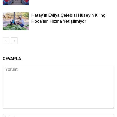
Hatay’ın Evliya Çelebisi Hüseyin Kılınç
Hoca’nın Hızına Yetişilmiyor
CEVAPLA