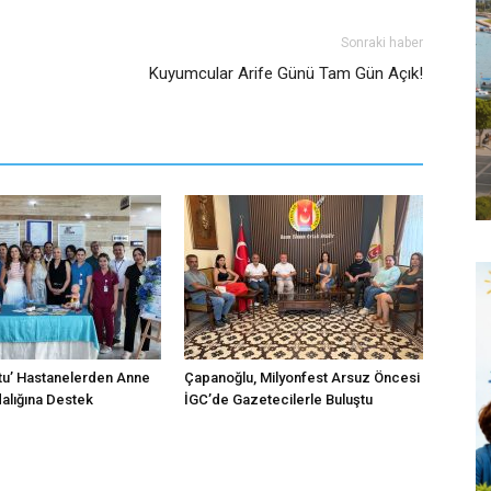
Sonraki haber
Kuyumcular Arife Günü Tam Gün Açık!
tu’ Hastanelerden Anne
Çapanoğlu, Milyonfest Arsuz Öncesi
dalığına Destek
İGC’de Gazetecilerle Buluştu