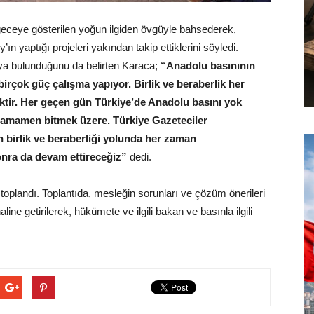
eye gösterilen yoğun ilgiden övgüyle bahsederek,
 yaptığı projeleri yakından takip ettiklerini söyledi.
ıya bulunduğunu da belirten Karaca;
“Anadolu basınının
rçok güç çalışma yapıyor. Birlik ve beraberlik her
tir. Her geçen gün Türkiye’de Anadolu basını yok
 tamamen bitmek üzere. Türkiye Gazeteciler
 birlik ve beraberliği yolunda her zaman
onra da devam ettireceğiz”
dedi.
oplandı. Toplantıda, mesleğin sorunları ve çözüm önerileri
aline getirilerek, hükümete ve ilgili bakan ve basınla ilgili