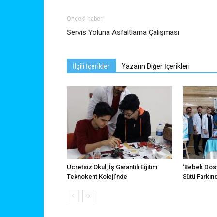
Önceki haber
Servis Yoluna Asfaltlama Çalışması
İlgili İçerikler
Yazarın Diğer İçerikleri
Ücretsiz Okul, İş Garantili Eğitim
‘Bebek Dos
Teknokent Koleji’nde
Sütü Farkın