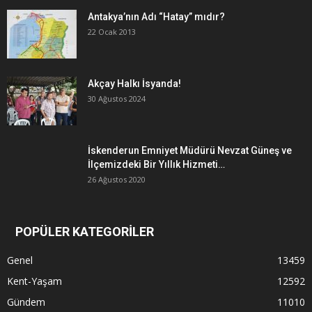
Antakya’nın Adı “Hatay” mıdır?
22 Ocak 2013
Akçay Halkı İsyanda!
30 Ağustos 2024
İskenderun Emniyet Müdürü Nevzat Güneş ve
İlçemizdeki Bir Yıllık Hizmeti…
26 Ağustos 2020
POPÜLER KATEGORİLER
Genel
13459
Kent-Yaşam
12592
Gündem
11010