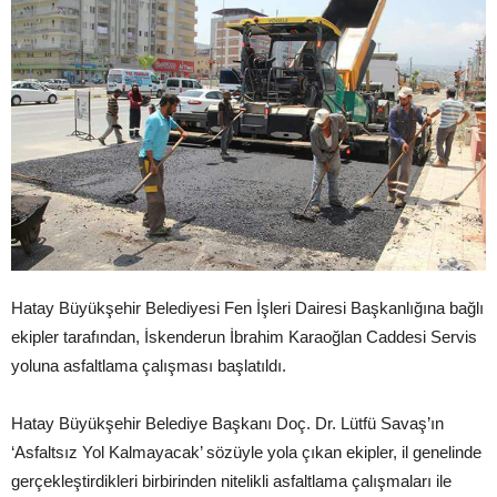
Hatay Büyükşehir Belediyesi Fen İşleri Dairesi Başkanlığına bağlı
ekipler tarafından, İskenderun İbrahim Karaoğlan Caddesi Servis
yoluna asfaltlama çalışması başlatıldı.
Hatay Büyükşehir Belediye Başkanı Doç. Dr. Lütfü Savaş’ın
‘Asfaltsız Yol Kalmayacak’ sözüyle yola çıkan ekipler, il genelinde
gerçekleştirdikleri birbirinden nitelikli asfaltlama çalışmaları ile