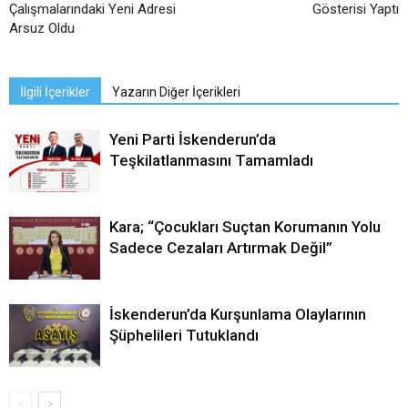
Çalışmalarındaki Yeni Adresi
Gösterisi Yaptı
Arsuz Oldu
İlgili İçerikler
Yazarın Diğer İçerikleri
Yeni Parti İskenderun’da
Teşkilatlanmasını Tamamladı
Kara; “Çocukları Suçtan Korumanın Yolu
Sadece Cezaları Artırmak Değil”
İskenderun’da Kurşunlama Olaylarının
Şüphelileri Tutuklandı