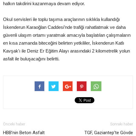
halkın takdirini kazanmaya devam ediyor.
Okul servisleri ile toplu taşıma araçlarının sıklıkla kullandığı
İskenderun Karaoğlan Caddesi’nde trafiği rahatlatmak ve daha
güvenli ulaşım ortamı yaratmak amacıyla başlatılan çalışmaların
en kısa zamanda biteceğini belirten yetkililer, İskenderun Katlı
Kavşak’ı ile Deniz Er Eğitim Alayı arasındaki 2 kilometrelik yolun
asfalt ile buluşacağını belirtti.
Önceki haber
Sonraki haber
HBB’nin Beton Asfalt
TGF, Gaziantep’te Gövde