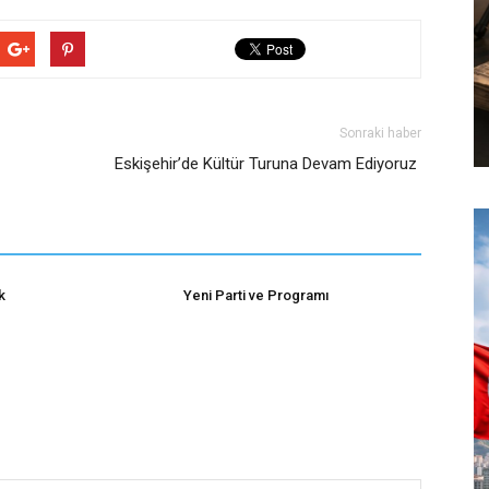
Sonraki haber
Eskişehir’de Kültür Turuna Devam Ediyoruz
k
Yeni Parti ve Programı