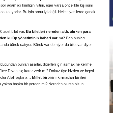
 adamlığı kimliğini yitirir, eğer varsa öncelikle kişiliğini
 katıyorlar. Bu işin sonu iyi değil. Hele siyasilerde çanak
 adet bilet var.
Bu biletleri nereden aldı, alırken para
rden kulüp yönetiminin haberi var mı?
Ben bunları
ıda börek satıyor. Börek var demiyor da bilet var diyor.
duğundan bunları asarlar, diğerleri için asmak ne kelime.
r. Yüce Divan hiç karar verir mi? Dokuz üye bizden ve hepsi
 olur Allah aşkına…
Millet birbirini kırmadan birileri
ı
yoksa başka bir yerden mi? Nereden olursa olsun,