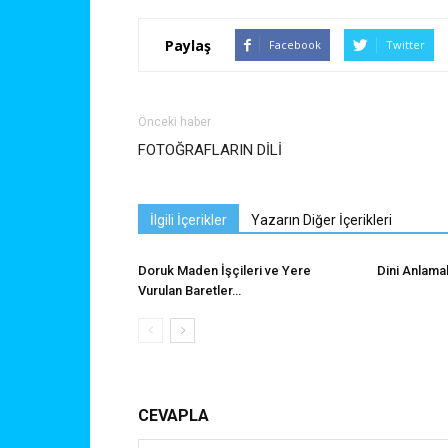
Paylaş
Facebook
Twitter
Önceki haber
FOTOĞRAFLARIN DİLİ
İlgili İçerikler
Yazarın Diğer İçerikleri
Doruk Maden İşçileri ve Yere
Dini Anlama
Vurulan Baretler…
CEVAPLA