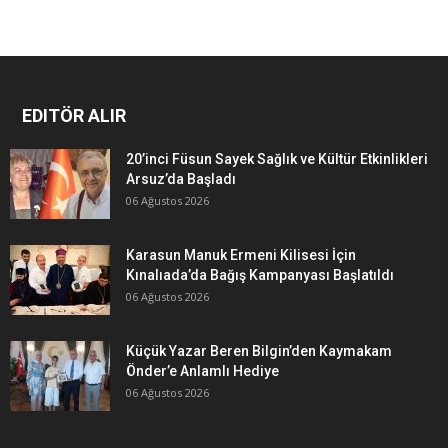
EDITÖR ALIR
20’inci Füsun Sayek Sağlık ve Kültür Etkinlikleri
Arsuz’da Başladı
06 Ağustos 2026
Karasun Manuk Ermeni Kilisesi İçin
Kınalıada’da Bağış Kampanyası Başlatıldı
06 Ağustos 2026
Küçük Yazar Beren Bilgin’den Kaymakam
Önder’e Anlamlı Hediye
06 Ağustos 2026