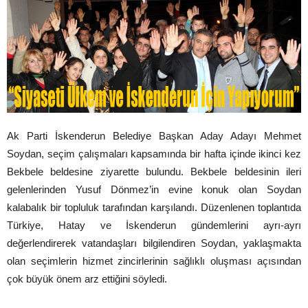
Ak Parti İskenderun Belediye Başkan Aday Adayı Mehmet
Soydan, seçim çalışmaları kapsamında bir hafta içinde ikinci kez
Bekbele beldesine ziyarette bulundu. Bekbele beldesinin ileri
gelenlerinden Yusuf Dönmez’in evine konuk olan Soydan
kalabalık bir topluluk tarafından karşılandı. Düzenlenen toplantıda
Türkiye, Hatay ve İskenderun gündemlerini ayrı-ayrı
değerlendirerek vatandaşları bilgilendiren Soydan, yaklaşmakta
olan seçimlerin hizmet zincirlerinin sağlıklı oluşması açısından
çok büyük önem arz ettiğini söyledi.