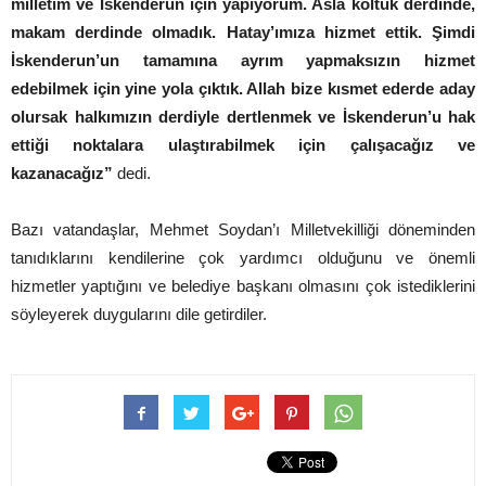
milletim ve İskenderun için yapıyorum. Asla koltuk derdinde,
makam derdinde olmadık. Hatay’ımıza hizmet ettik. Şimdi
İskenderun’un tamamına ayrım yapmaksızın hizmet
edebilmek için yine yola çıktık. Allah bize kısmet ederde aday
olursak halkımızın derdiyle dertlenmek ve İskenderun’u hak
ettiği noktalara ulaştırabilmek için çalışacağız ve
kazanacağız”
dedi.
Bazı vatandaşlar, Mehmet Soydan’ı Milletvekilliği döneminden
tanıdıklarını kendilerine çok yardımcı olduğunu ve önemli
hizmetler yaptığını ve belediye başkanı olmasını çok istediklerini
söyleyerek duygularını dile getirdiler.