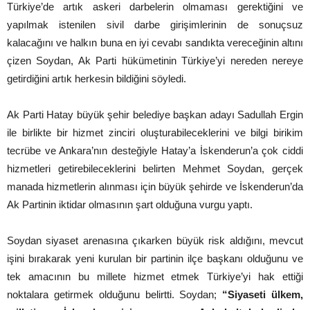
Türkiye’de artık askeri darbelerin olmaması gerektiğini ve
yapılmak istenilen sivil darbe girişimlerinin de sonuçsuz
kalacağını ve halkın buna en iyi cevabı sandıkta vereceğinin altını
çizen Soydan, Ak Parti hükümetinin Türkiye’yi nereden nereye
getirdiğini artık herkesin bildiğini söyledi.
Ak Parti Hatay büyük şehir belediye başkan adayı Sadullah Ergin
ile birlikte bir hizmet zinciri oluşturabileceklerini ve bilgi birikim
tecrübe ve Ankara’nın desteğiyle Hatay’a İskenderun’a çok ciddi
hizmetleri getirebileceklerini belirten Mehmet Soydan, gerçek
manada hizmetlerin alınması için büyük şehirde ve İskenderun’da
Ak Partinin iktidar olmasının şart olduğuna vurgu yaptı.
Soydan siyaset arenasına çıkarken büyük risk aldığını, mevcut
işini bırakarak yeni kurulan bir partinin ilçe başkanı olduğunu ve
tek amacının bu millete hizmet etmek Türkiye’yi hak ettiği
noktalara getirmek olduğunu belirtti. Soydan;
“Siyaseti ülkem,