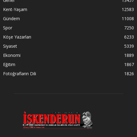
Genel
13457
Kent-Yaşam
12583
Gündem
11008
Spor
7250
Köşe Yazarları
6233
Siyaset
5339
Ekonomi
1889
Eğitim
1867
Fotoğrafların Dili
1826