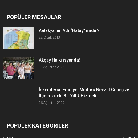
POPÜLER MESAJLAR
Antakya’nın Adı “Hatay” mıdır?
22 Ocak 2013
Akçay Halkı İsyanda!
30 Ağustos 2024
İskenderun Emniyet Müdürü Nevzat Güneş ve
İlçemizdeki Bir Yıllık Hizmeti…
26 Ağustos 2020
POPÜLER KATEGORİLER