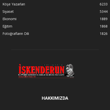
Köşe Yazarları
6233
Siyaset
5344
Ekonomi
1889
Eğitim
1868
Fotoğrafların Dili
1826
HAKKIMIZDA