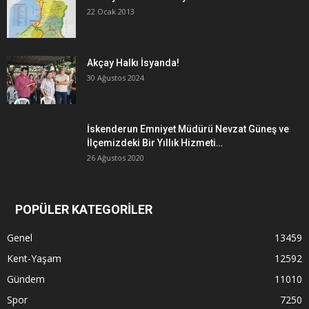
22 Ocak 2013
Akçay Halkı İsyanda!
30 Ağustos 2024
İskenderun Emniyet Müdürü Nevzat Güneş ve
İlçemizdeki Bir Yıllık Hizmeti…
26 Ağustos 2020
POPÜLER KATEGORİLER
Genel
13459
Kent-Yaşam
12592
Gündem
11010
Spor
7250