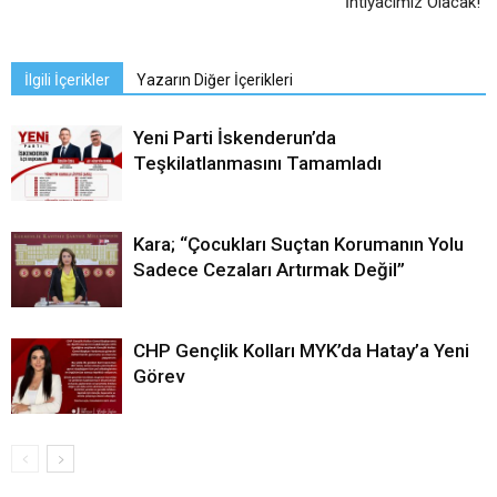
İhtiyacımız Olacak!”
İlgili İçerikler
Yazarın Diğer İçerikleri
Yeni Parti İskenderun’da
Teşkilatlanmasını Tamamladı
Kara; “Çocukları Suçtan Korumanın Yolu
Sadece Cezaları Artırmak Değil”
CHP Gençlik Kolları MYK’da Hatay’a Yeni
Görev