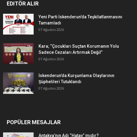
EDITÖR ALIR
Yeni Parti İskenderun’da Teşkilatlanmasını
Tamamladı
07 Ağustos 2026
Kara; “Çocukları Suçtan Korumanın Yolu
Sadece Cezaları Artırmak Değil”
07 Ağustos 2026
İskenderun’da Kurşunlama Olaylarının
Şüphelileri Tutuklandı
07 Ağustos 2026
POPÜLER MESAJLAR
Antakya’nın Adı “Hatay” mıdır?