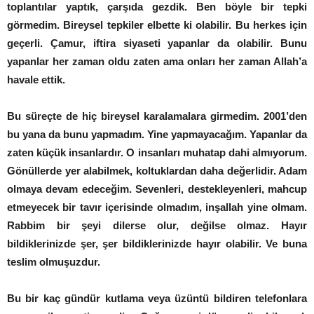
toplantılar yaptık, çarşıda gezdik. Ben böyle bir tepki
görmedim. Bireysel tepkiler elbette ki olabilir. Bu herkes için
geçerli. Çamur, iftira siyaseti yapanlar da olabilir. Bunu
yapanlar her zaman oldu zaten ama onları her zaman Allah’a
havale ettik.
Bu süreçte de hiç bireysel karalamalara girmedim. 2001’den
bu yana da bunu yapmadım. Yine yapmayacağım. Yapanlar da
zaten küçük insanlardır. O insanları muhatap dahi almıyorum.
Gönüllerde yer alabilmek, koltuklardan daha değerlidir. Adam
olmaya devam edeceğim. Sevenleri, destekleyenleri, mahcup
etmeyecek bir tavır içerisinde olmadım, inşallah yine olmam.
Rabbim bir şeyi dilerse olur, değilse olmaz. Hayır
bildiklerinizde şer, şer bildiklerinizde hayır olabilir. Ve buna
teslim olmuşuzdur.
Bu bir kaç gündür kutlama veya üzüntü bildiren telefonlara