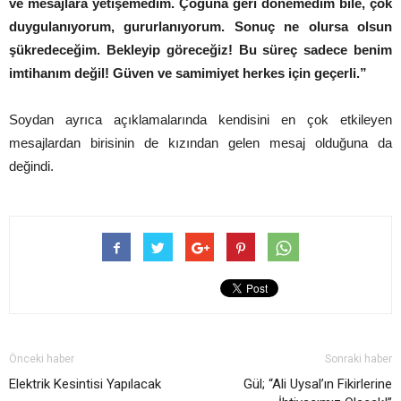
ve mesajlara yetişemedim. Çoğuna geri dönemedim bile, çok
duygulanıyorum, gururlanıyorum. Sonuç ne olursa olsun
şükredeceğim. Bekleyip göreceğiz! Bu süreç sadece benim
imtihanım değil! Güven ve samimiyet herkes için geçerli.”
Soydan ayrıca açıklamalarında kendisini en çok etkileyen
mesajlardan birisinin de kızından gelen mesaj olduğuna da
değindi.
Önceki haber
Sonraki haber
Elektrik Kesintisi Yapılacak
Gül; “Ali Uysal’ın Fikirlerine