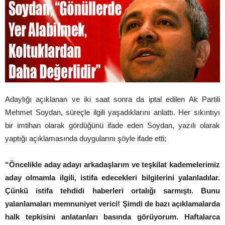
Adaylığı açıklanan ve iki saat sonra da iptal edilen Ak Partili
Mehmet Soydan, süreçle ilgili yaşadıklarını anlattı. Her sıkıntıyı
bir imtihan olarak gördüğünü ifade eden Soydan, yazılı olarak
yaptığı açıklamasında duygularını şöyle ifade etti;
“Öncelikle aday adayı arkadaşlarım ve teşkilat kademelerimiz
aday olmamla ilgili, istifa edecekleri bilgilerini yalanladılar.
Çünkü istifa tehdidi haberleri ortalığı sarmıştı. Bunu
yalanlamaları memnuniyet verici! Şimdi de bazı açıklamalarda
halk tepkisini anlatanları basında görüyorum. Haftalarca