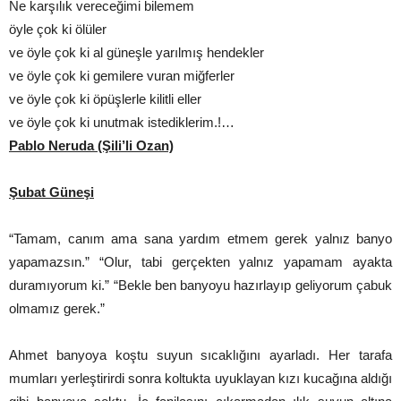
Ne karşılık vereceğimi bilemem
öyle çok ki ölüler
ve öyle çok ki al güneşle yarılmış hendekler
ve öyle çok ki gemilere vuran miğferler
ve öyle çok ki öpüşlerle kilitli eller
ve öyle çok ki unutmak istediklerim.!…
Pablo Neruda (Şili’li Ozan)
Şubat Güneşi
“Tamam, canım ama sana yardım etmem gerek yalnız banyo
yapamazsın.” “Olur, tabi gerçekten yalnız yapamam ayakta
duramıyorum ki.” “Bekle ben banyoyu hazırlayıp geliyorum çabuk
olmamız gerek.”
Ahmet banyoya koştu suyun sıcaklığını ayarladı. Her tarafa
mumları yerleştirirdi sonra koltukta uyuklayan kızı kucağına aldığı