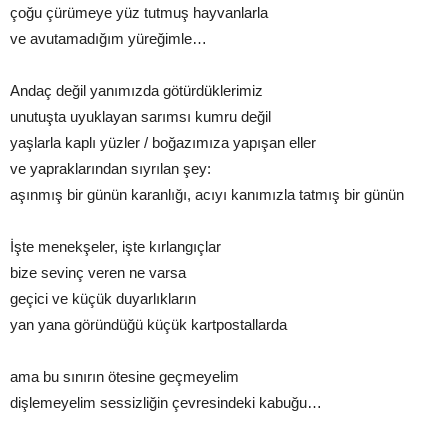
çoğu çürümeye yüz tutmuş hayvanlarla
ve avutamadığım yüreğimle…
Andaç değil yanımızda götürdüklerimiz
unutuşta uyuklayan sarımsı kumru değil
yaşlarla kaplı yüzler / boğazımıza yapışan eller
ve yapraklarından sıyrılan şey:
aşınmış bir günün karanlığı, acıyı kanımızla tatmış bir günün
İşte menekşeler, işte kırlangıçlar
bize sevinç veren ne varsa
geçici ve küçük duyarlıkların
yan yana göründüğü küçük kartpostallarda
ama bu sınırın ötesine geçmeyelim
dişlemeyelim sessizliğin çevresindeki kabuğu…