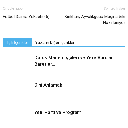
Önceki haber
Sonraki haber
Futbol Daima Yükselir (5)
Kırıkhan, Ayvalıkgücü Maçına Sıkı
Hazırlanıyor
İlgili İçerikler
Yazarın Diğer İçerikleri
Doruk Maden İşçileri ve Yere Vurulan
Baretler…
Dini Anlamak
Yeni Parti ve Programı