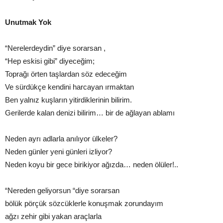
Unutmak Yok
“Nerelerdeydin” diye sorarsan ,
“Hep eskisi gibi” diyeceğim;
Toprağı örten taşlardan söz edeceğim
Ve sürdükçe kendini harcayan ırmaktan
Ben yalnız kuşların yitirdiklerinin bilirim.
Gerilerde kalan denizi bilirim… bir de ağlayan ablamı
Neden ayrı adlarla anılıyor ülkeler?
Neden günler yeni günleri izliyor?
Neden koyu bir gece birikiyor ağızda… neden ölüler!..
“Nereden geliyorsun “diye sorarsan
bölük pörçük sözcüklerle konuşmak zorundayım
ağzı zehir gibi yakan araçlarla