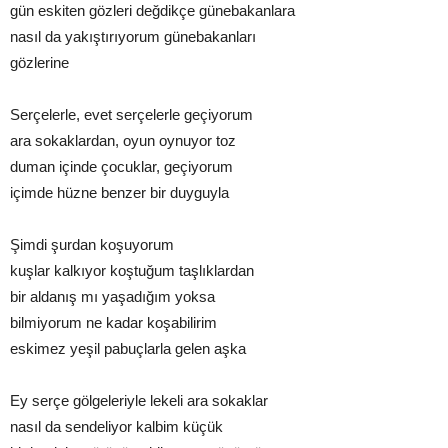
gün eskiten gözleri değdikçe günebakanlara
nasıl da yakıştırıyorum günebakanları
gözlerine
Serçelerle, evet serçelerle geçiyorum
ara sokaklardan, oyun oynuyor toz
duman içinde çocuklar, geçiyorum
içimde hüzne benzer bir duyguyla
Şimdi şurdan koşuyorum
kuşlar kalkıyor koştuğum taşlıklardan
bir aldanış mı yaşadığım yoksa
bilmiyorum ne kadar koşabilirim
eskimez yeşil pabuçlarla gelen aşka
Ey serçe gölgeleriyle lekeli ara sokaklar
nasıl da sendeliyor kalbim küçük