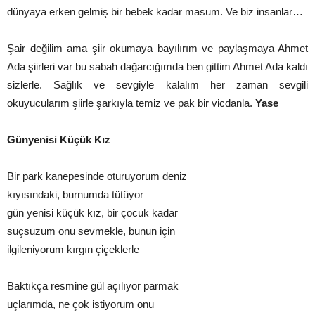
dünyaya erken gelmiş bir bebek kadar masum. Ve biz insanlar…
Şair değilim ama şiir okumaya bayılırım ve paylaşmaya Ahmet
Ada şiirleri var bu sabah dağarcığımda ben gittim Ahmet Ada kaldı
sizlerle. Sağlık ve sevgiyle kalalım her zaman sevgili
okuyucularım şiirle şarkıyla temiz ve pak bir vicdanla.
Yase
Günyenisi Küçük Kız
Bir park kanepesinde oturuyorum deniz
kıyısındaki, burnumda tütüyor
gün yenisi küçük kız, bir çocuk kadar
suçsuzum onu sevmekle, bunun için
ilgileniyorum kırgın çiçeklerle
Baktıkça resmine gül açılıyor parmak
uçlarımda, ne çok istiyorum onu