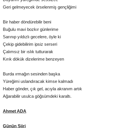
Geri gelmeyecek örselenmiş gençliğimi
Bir haber döndürebilir beni
Buğulu mavi bozkır günlerime
Sarınıp yıldızlı gecelere, öyle ki
Çekip gidebilirim ipsiz serseri
Çalımsız bir ıslık tutturarak
Kırık dökük dizelerime benzeyen
Burda ırmağın sesinden başka
Yüreğimi uslandıracak kimse kalmadı
Haber gönder, çık gel, acıyla akranım artık
Ağarabilir usulca göğsümdeki karaltı.
Ahmet ADA
Günün Şiiri