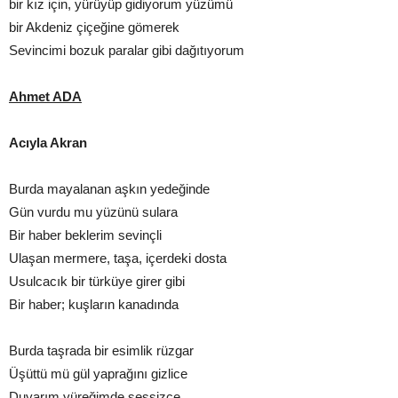
bir kız için, yürüyüp gidiyorum yüzümü
bir Akdeniz çiçeğine gömerek
Sevincimi bozuk paralar gibi dağıtıyorum
Ahmet ADA
Acıyla Akran
Burda mayalanan aşkın yedeğinde
Gün vurdu mu yüzünü sulara
Bir haber beklerim sevinçli
Ulaşan mermere, taşa, içerdeki dosta
Usulcacık bir türküye girer gibi
Bir haber; kuşların kanadında
Burda taşrada bir esimlik rüzgar
Üşüttü mü gül yaprağını gizlice
Duyarım yüreğimde sessizce