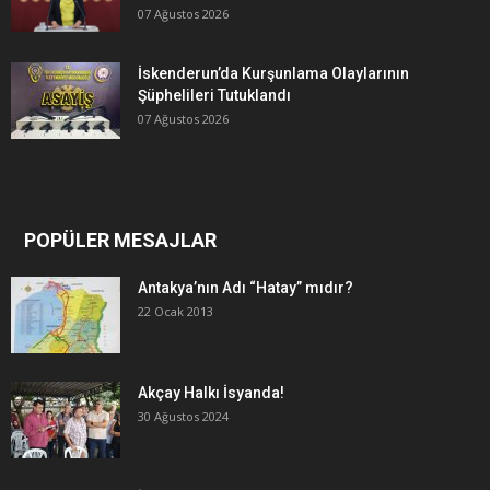
07 Ağustos 2026
İskenderun’da Kurşunlama Olaylarının
Şüphelileri Tutuklandı
07 Ağustos 2026
POPÜLER MESAJLAR
Antakya’nın Adı “Hatay” mıdır?
22 Ocak 2013
Akçay Halkı İsyanda!
30 Ağustos 2024