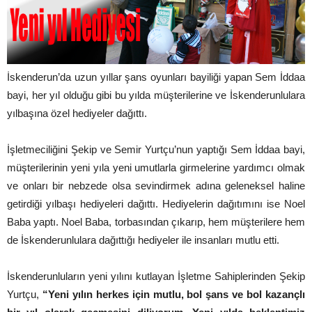
İskenderun’da uzun yıllar şans oyunları bayiliği yapan Sem İddaa
bayi, her yıl olduğu gibi bu yılda müşterilerine ve İskenderunlulara
yılbaşına özel hediyeler dağıttı.
İşletmeciliğini Şekip ve Semir Yurtçu’nun yaptığı Sem İddaa bayi,
müşterilerinin yeni yıla yeni umutlarla girmelerine yardımcı olmak
ve onları bir nebzede olsa sevindirmek adına geleneksel haline
getirdiği yılbaşı hediyeleri dağıttı. Hediyelerin dağıtımını ise Noel
Baba yaptı. Noel Baba, torbasından çıkarıp, hem müşterilere hem
de İskenderunlulara dağıttığı hediyeler ile insanları mutlu etti.
İskenderunluların yeni yılını kutlayan İşletme Sahiplerinden Şekip
Yurtçu,
“Yeni yılın herkes için mutlu, bol şans ve bol kazançlı