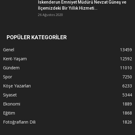
İskenderun Emniyet Müdürü Nevzat Güneş ve
İlçemizdeki Bir Yıllık Hizmeti…
26 Ağustos 2020
POPÜLER KATEGORİLER
Genel
13459
Kent-Yaşam
12592
Gündem
11010
Spor
7250
Köşe Yazarları
6233
Siyaset
5344
Ekonomi
1889
Eğitim
1868
Fotoğrafların Dili
1826