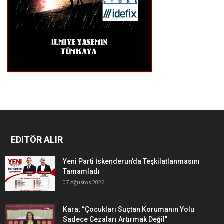
EDITÖR ALIR
Yeni Parti İskenderun’da Teşkilatlanmasını
Tamamladı
07 Ağustos 2026
Kara; “Çocukları Suçtan Korumanın Yolu
Sadece Cezaları Artırmak Değil”