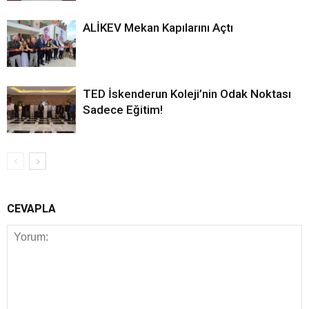
ALİKEV Mekan Kapılarını Açtı
TED İskenderun Koleji’nin Odak Noktası
Sadece Eğitim!
CEVAPLA