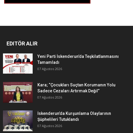
EDITÖR ALIR
Yeni Parti İskenderun’da Teşkilatlanmasını
Tamamladı
07 Ağustos 2026
Kara; “Çocukları Suçtan Korumanın Yolu
Sadece Cezaları Artırmak Değil”
07 Ağustos 2026
İskenderun’da Kurşunlama Olaylarının
Şüphelileri Tutuklandı
07 Ağustos 2026