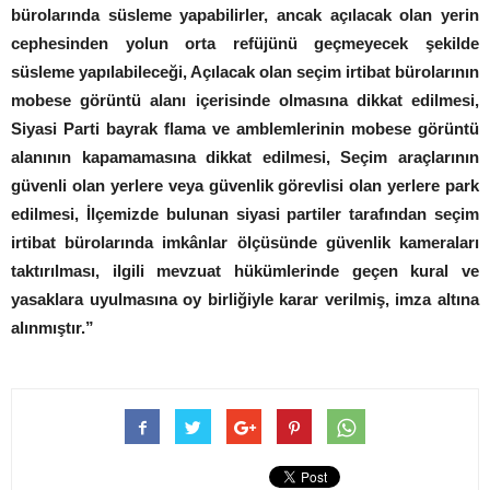
bürolarında süsleme yapabilirler, ancak açılacak olan yerin
cephesinden yolun orta refüjünü geçmeyecek şekilde
süsleme yapılabileceği, Açılacak olan seçim irtibat bürolarının
mobese görüntü alanı içerisinde olmasına dikkat edilmesi,
Siyasi Parti bayrak flama ve amblemlerinin mobese görüntü
alanının kapamamasına dikkat edilmesi, Seçim araçlarının
güvenli olan yerlere veya güvenlik görevlisi olan yerlere park
edilmesi, İlçemizde bulunan siyasi partiler tarafından seçim
irtibat bürolarında imkânlar ölçüsünde güvenlik kameraları
taktırılması, ilgili mevzuat hükümlerinde geçen kural ve
yasaklara uyulmasına oy birliğiyle karar verilmiş, imza altına
alınmıştır.”