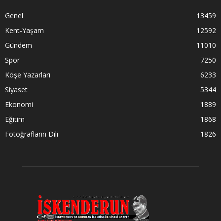
Genel
13459
Kent-Yaşam
12592
Gündem
11010
Spor
7250
Köşe Yazarları
6233
Siyaset
5344
Ekonomi
1889
Eğitim
1868
Fotoğrafların Dili
1826