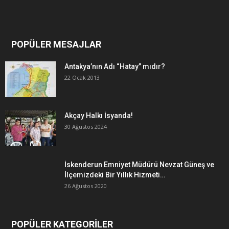
POPÜLER MESAJLAR
Antakya’nın Adı “Hatay” mıdır?
22 Ocak 2013
Akçay Halkı İsyanda!
30 Ağustos 2024
İskenderun Emniyet Müdürü Nevzat Güneş ve
İlçemizdeki Bir Yıllık Hizmeti…
26 Ağustos 2020
POPÜLER KATEGORİLER