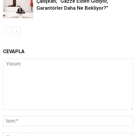
Çalışkan; “Gazze Elden Gidiyor,
Garantörler Daha Ne Bekliyor?”
CEVAPLA