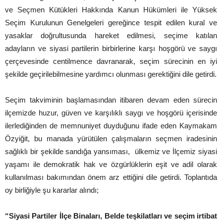
ve Seçmen Kütükleri Hakkında Kanun Hükümleri ile Yüksek
Seçim Kurulunun Genelgeleri gereğince tespit edilen kural ve
yasaklar doğrultusunda hareket edilmesi, seçime katılan
adayların ve siyasi partilerin birbirlerine karşı hoşgörü ve saygı
çerçevesinde centilmence davranarak, seçim sürecinin en iyi
şekilde geçirilebilmesine yardımcı olunması gerektiğini dile getirdi.
Seçim takviminin başlamasından itibaren devam eden sürecin
ilçemizde huzur, güven ve karşılıklı saygı ve hoşgörü içerisinde
ilerlediğinden de memnuniyet duyduğunu ifade eden Kaymakam
Özyiğit, bu manada yürütülen çalışmaların seçmen iradesinin
sağlıklı bir şekilde sandığa yansıması, ülkemiz ve İlçemiz siyasi
yaşamı ile demokratik hak ve özgürlüklerin eşit ve adil olarak
kullanılması bakımından önem arz ettiğini dile getirdi. Toplantıda
oy birliğiyle şu kararlar alındı;
“Siyasi Partiler İlçe Binaları, Belde teşkilatları ve seçim irtibat