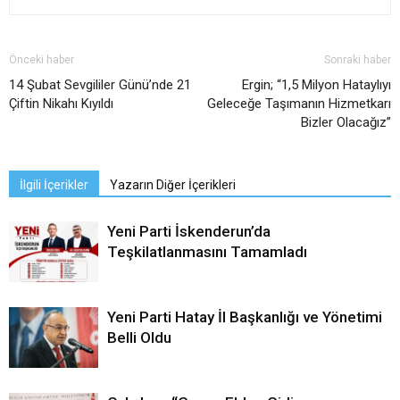
Önceki haber
Sonraki haber
14 Şubat Sevgililer Günü’nde 21
Ergin; “1,5 Milyon Hataylıyı
Çiftin Nikahı Kıyıldı
Geleceğe Taşımanın Hizmetkarı
Bizler Olacağız”
İlgili İçerikler
Yazarın Diğer İçerikleri
Yeni Parti İskenderun’da
Teşkilatlanmasını Tamamladı
Yeni Parti Hatay İl Başkanlığı ve Yönetimi
Belli Oldu