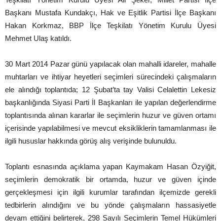
Başkanı Mustafa Kundakçı, Hak ve Eşitlik Partisi İlçe Başkanı
Hakan Korkmaz, BBP İlçe Teşkilatı Yönetim Kurulu Üyesi
Mehmet Ulaş katıldı.
30 Mart 2014 Pazar günü yapılacak olan mahalli idareler, mahalle
muhtarları ve ihtiyar heyetleri seçimleri sürecindeki çalışmaların
ele alındığı toplantıda; 12 Şubat’ta tay Valisi Celalettin Lekesiz
başkanlığında Siyasi Parti İl Başkanları ile yapılan değerlendirme
toplantısında alınan kararlar ile seçimlerin huzur ve güven ortamı
içerisinde yapılabilmesi ve mevcut eksikliklerin tamamlanması ile
ilgili hususlar hakkında görüş alış verişinde bulunuldu.
Toplantı esnasında açıklama yapan Kaymakam Hasan Özyiğit,
seçimlerin demokratik bir ortamda, huzur ve güven içinde
gerçekleşmesi için ilgili kurumlar tarafından ilçemizde gerekli
tedbirlerin alındığını ve bu yönde çalışmaların hassasiyetle
devam ettiğini belirterek, 298 Sayılı Seçimlerin Temel Hükümleri