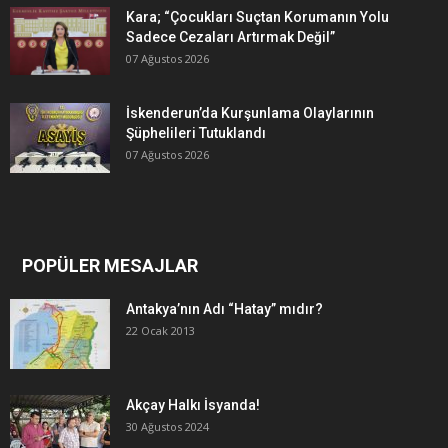
Kara; “Çocukları Suçtan Korumanın Yolu
Sadece Cezaları Artırmak Değil”
07 Ağustos 2026
İskenderun’da Kurşunlama Olaylarının
Şüphelileri Tutuklandı
07 Ağustos 2026
POPÜLER MESAJLAR
Antakya’nın Adı “Hatay” mıdır?
22 Ocak 2013
Akçay Halkı İsyanda!
30 Ağustos 2024