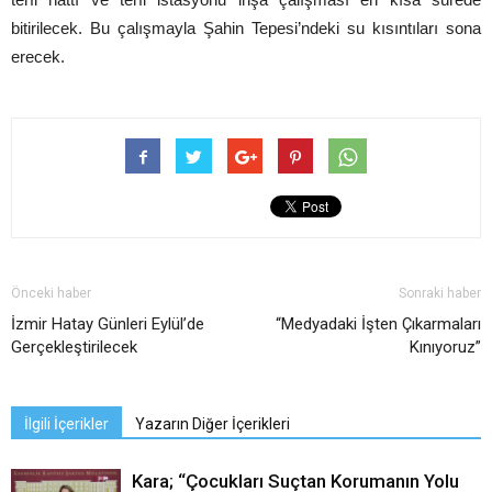
bitirilecek. Bu çalışmayla Şahin Tepesi’ndeki su kısıntıları sona
erecek.
Önceki haber
Sonraki haber
İzmir Hatay Günleri Eylül’de
“Medyadaki İşten Çıkarmaları
Gerçekleştirilecek
Kınıyoruz”
İlgili İçerikler
Yazarın Diğer İçerikleri
Kara; “Çocukları Suçtan Korumanın Yolu