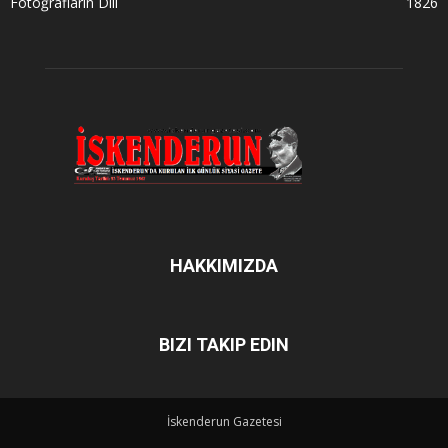
Fotoğrafların Dili
1826
HAKKIMIZDA
BIZI TAKIP EDIN
İskenderun Gazetesi