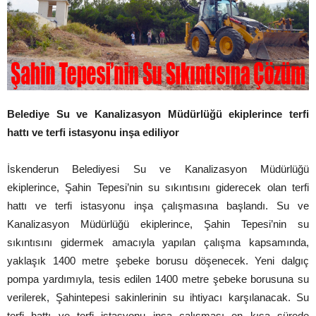
Belediye Su ve Kanalizasyon Müdürlüğü ekiplerince terfi
hattı ve terfi istasyonu inşa ediliyor
İskenderun Belediyesi Su ve Kanalizasyon Müdürlüğü
ekiplerince, Şahin Tepesi’nin su sıkıntısını giderecek olan terfi
hattı ve terfi istasyonu inşa çalışmasına başlandı. Su ve
Kanalizasyon Müdürlüğü ekiplerince, Şahin Tepesi’nin su
sıkıntısını gidermek amacıyla yapılan çalışma kapsamında,
yaklaşık 1400 metre şebeke borusu döşenecek. Yeni dalgıç
pompa yardımıyla, tesis edilen 1400 metre şebeke borusuna su
verilerek, Şahintepesi sakinlerinin su ihtiyacı karşılanacak. Su
terfi hattı ve terfi istasyonu inşa çalışması en kısa sürede