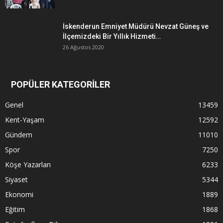
İskenderun Emniyet Müdürü Nevzat Güneş ve
İlçemizdeki Bir Yıllık Hizmeti…
26 Ağustos 2020
POPÜLER KATEGORİLER
Genel
13459
Kent-Yaşam
12592
Gündem
11010
Spor
7250
Köşe Yazarları
6233
Siyaset
5344
Ekonomi
1889
Eğitim
1868