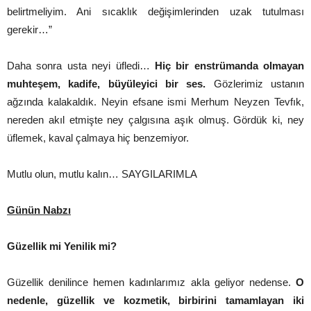
belirtmeliyim. Ani sıcaklık değişimlerinden uzak tutulması
gerekir…”
Daha sonra usta neyi üfledi…
Hiç bir enstrümanda olmayan
muhteşem, kadife, büyüleyici bir ses.
Gözlerimiz ustanın
ağzında kalakaldık. Neyin efsane ismi Merhum Neyzen Tevfık,
nereden akıl etmişte ney çalgısına aşık olmuş. Gördük ki, ney
üflemek, kaval çalmaya hiç benzemiyor.
Mutlu olun, mutlu kalın… SAYGILARIMLA
Günün Nabzı
Güzellik mi Yenilik mi?
Güzellik denilince hemen kadınlarımız akla geliyor nedense.
O
nedenle, güzellik ve kozmetik, birbirini tamamlayan iki