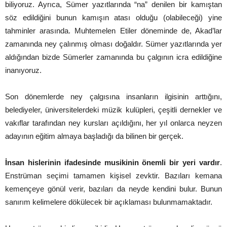
biliyoruz. Ayrıca, Sümer yazıtlarında “na” denilen bir kamıştan
söz edildiğini bunun kamışın atası olduğu (olabileceği) yine
tahminler arasında. Muhtemelen Etiler döneminde de, Akad’lar
zamanında ney çalınmış olması doğaldır. Sümer yazıtlarında yer
aldığından bizde Sümerler zamanında bu çalgının icra edildiğine
inanıyoruz.
Son dönemlerde ney çalgısına insanların ilgisinin arttığını,
belediyeler, üniversitelerdeki müzik kulüpleri, çeşitli dernekler ve
vakıflar tarafından ney kursları açıldığını, her yıl onlarca neyzen
adayının eğitim almaya başladığı da bilinen bir gerçek.
İnsan hislerinin ifadesinde musikinin önemli bir yeri vardır
.
Enstrüman seçimi tamamen kişisel zevktir. Bazıları kemana
kemençeye gönül verir, bazıları da neyde kendini bulur. Bunun
sanırım kelimelere dökülecek bir açıklaması bulunmamaktadır.