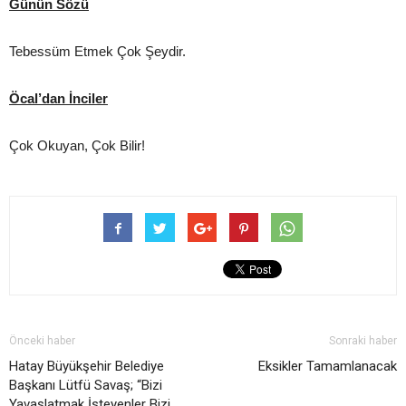
Günün Sözü
Tebessüm Etmek Çok Şeydir.
Öcal’dan İnciler
Çok Okuyan, Çok Bilir!
Önceki haber
Sonraki haber
Hatay Büyükşehir Belediye
Eksikler Tamamlanacak
Başkanı Lütfü Savaş; “Bizi
Yavaşlatmak İsteyenler Bizi