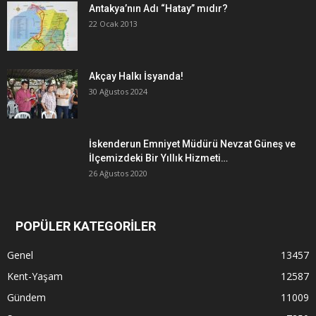
Antakya’nın Adı “Hatay” mıdır?
22 Ocak 2013
Akçay Halkı İsyanda!
30 Ağustos 2024
İskenderun Emniyet Müdürü Nevzat Güneş ve
İlçemizdeki Bir Yıllık Hizmeti…
26 Ağustos 2020
POPÜLER KATEGORİLER
Genel
13457
Kent-Yaşam
12587
Gündem
11009