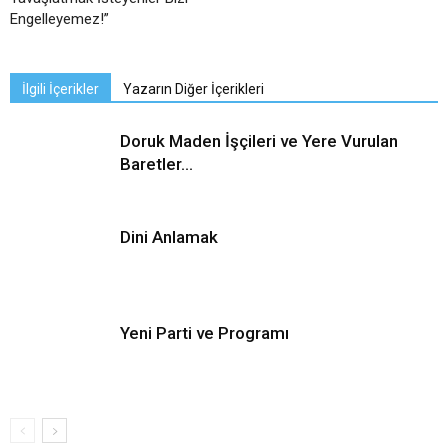
Engelleyemez!”
İlgili İçerikler
Yazarın Diğer İçerikleri
Doruk Maden İşçileri ve Yere Vurulan
Baretler…
Dini Anlamak
Yeni Parti ve Programı