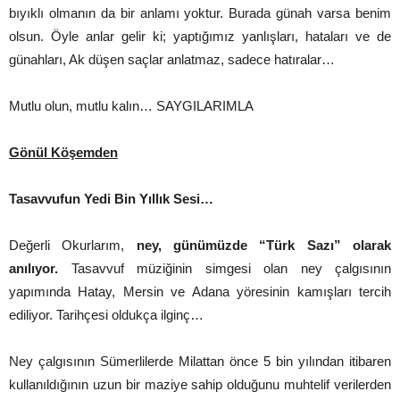
bıyıklı olmanın da bir anlamı yoktur. Burada günah varsa benim
olsun. Öyle anlar gelir ki; yaptığımız yanlışları, hataları ve de
günahları, Ak düşen saçlar anlatmaz, sadece hatıralar…
Mutlu olun, mutlu kalın… SAYGILARIMLA
Gönül Köşemden
Tasavvufun Yedi Bin Yıllık Sesi…
Değerli Okurlarım,
ney, günümüzde “Türk Sazı” olarak
anılıyor.
Tasavvuf müziğinin simgesi olan ney çalgısının
yapımında Hatay, Mersin ve Adana yöresinin kamışları tercih
ediliyor. Tarihçesi oldukça ilginç…
Ney çalgısının Sümerlilerde Milattan önce 5 bin yılından itibaren
kullanıldığının uzun bir maziye sahip olduğunu muhtelif verilerden