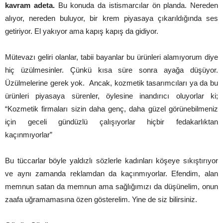
kavram adeta.
Bu konuda da istismarcılar ön planda. Nereden
alıyor, nereden buluyor, bir krem piyasaya çıkarıldığında ses
getiriyor. El yakıyor ama kapış kapış da gidiyor.
Mütevazı geliri olanlar, tabii bayanlar bu ürünleri alamıyorum diye
hiç üzülmesinler. Çünkü kısa süre sonra ayağa düşüyor.
Üzülmelerine gerek yok. Ancak, kozmetik tasarımcıları ya da bu
ürünleri piyasaya sürenler, öylesine inandırıcı oluyorlar ki;
“Kozmetik firmaları sizin daha genç, daha güzel görünebilmeniz
için geceli gündüzlü çalışıyorlar hiçbir fedakarlıktan
kaçınmıyorlar”
Bu tüccarlar böyle yaldızlı sözlerle kadınları köşeye sıkıştırıyor
ve aynı zamanda reklamdan da kaçınmıyorlar. Efendim, alan
memnun satan da memnun ama sağlığımızı da düşünelim, onun
zaafa uğramamasına özen gösterelim. Yine de siz bilirsiniz.