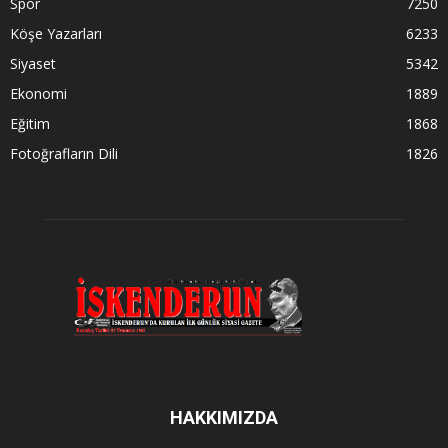
Spor
7250
Köşe Yazarları
6233
Siyaset
5342
Ekonomi
1889
Eğitim
1868
Fotoğrafların Dili
1826
HAKKIMIZDA