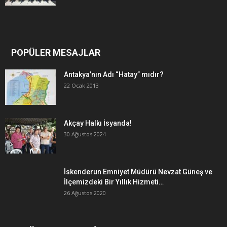
POPÜLER MESAJLAR
Antakya’nın Adı “Hatay” mıdır?
22 Ocak 2013
Akçay Halkı İsyanda!
30 Ağustos 2024
İskenderun Emniyet Müdürü Nevzat Güneş ve
İlçemizdeki Bir Yıllık Hizmeti…
26 Ağustos 2020