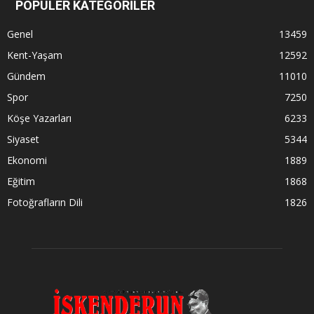
POPÜLER KATEGORİLER
Genel
13459
Kent-Yaşam
12592
Gündem
11010
Spor
7250
Köşe Yazarları
6233
Siyaset
5344
Ekonomi
1889
Eğitim
1868
Fotoğrafların Dili
1826