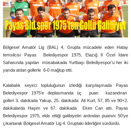
Bölgesel Amatör Lig (BAL) 4. Grupta mücadele eden Hatay
temsilcisi Payas Belediyespor 1975, Elazığ İl Özel İdare
Sahasında yapılan müsabakada Yurtbaşı Belediyespor’u her iki
yarıda atılan gollerle 6-0 mağlup etti.
Kalabalık seyirci topluluğunun izlediği karşılaşmada Payas
Belediyespor 1975’e deplasmanda üç puan kazandıran
golleri 3. dakikada Yakup, 25. dakikada Ali Kurt, 57, 85 ve 90+2.
dakikalarda Haşim ve 67. dakikada Ekim Can attı. Payas
Belediyespor 1975, elde ettiği galibiyetin ardından puanını 50’ye
çıkartarak Bölgesel Amatör Lig 4. Gruptaki liderliğini sürdürdü.