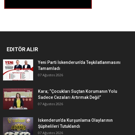
EDITÖR ALIR
Yeni Parti İskenderun’da Teşkilatlanmasını
Tamamladı
07 Ağustos 2026
Kara; “Çocukları Suçtan Korumanın Yolu
Sadece Cezaları Artırmak Değil”
07 Ağustos 2026
İskenderun’da Kurşunlama Olaylarının
Şüphelileri Tutuklandı
07 Ağustos 2026