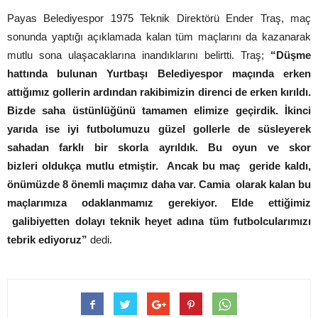
Payas Belediyespor 1975 Teknik Direktörü Ender Traş, maç
sonunda yaptığı açıklamada kalan tüm maçlarını da kazanarak
mutlu sona ulaşacaklarına inandıklarını belirtti. Traş;
“Düşme
hattında bulunan Yurtbaşı Belediyespor maçında erken
attığımız gollerin ardından rakibimizin direnci de erken kırıldı.
Bizde saha üstünlüğünü tamamen elimize geçirdik. İkinci
yarıda ise iyi futbolumuzu güzel gollerle de süsleyerek
sahadan farklı bir skorla ayrıldık. Bu oyun ve skor
bizleri oldukça mutlu etmiştir. Ancak bu maç geride kaldı,
önümüzde 8 önemli maçımız daha var. Camia olarak kalan bu
maçlarımıza odaklanmamız gerekiyor. Elde ettiğimiz
galibiyetten dolayı teknik heyet adına tüm futbolcularımızı
tebrik ediyoruz”
dedi.