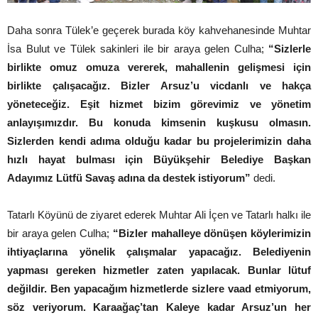
Daha sonra Tülek’e geçerek burada köy kahvehanesinde Muhtar
İsa Bulut ve Tülek sakinleri ile bir araya gelen Culha;
“Sizlerle
birlikte omuz omuza vererek, mahallenin gelişmesi için
birlikte çalışacağız. Bizler Arsuz’u vicdanlı ve hakça
yöneteceğiz. Eşit hizmet bizim görevimiz ve yönetim
anlayışımızdır. Bu konuda kimsenin kuşkusu olmasın.
Sizlerden kendi adıma olduğu kadar bu projelerimizin daha
hızlı hayat bulması için Büyükşehir Belediye Başkan
Adayımız Lütfü Savaş adına da destek istiyorum”
dedi.
Tatarlı Köyünü de ziyaret ederek Muhtar Ali İçen ve Tatarlı halkı ile
bir araya gelen Culha;
“Bizler mahalleye dönüşen köylerimizin
ihtiyaçlarına yönelik çalışmalar yapacağız. Belediyenin
yapması gereken hizmetler zaten yapılacak. Bunlar lütuf
değildir. Ben yapacağım hizmetlerde sizlere vaad etmiyorum,
söz veriyorum. Karaağaç’tan Kaleye kadar Arsuz’un her