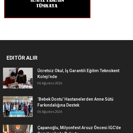
EDITÖR ALIR
Ücretsiz Okul, İş Garantili Eğitim Teknokent
Koleji’nde
06 Ağustos 2026
‘Bebek Dostu’ Hastanelerden Anne Sütü
Farkındalığına Destek
06 Ağustos 2026
Çapanoğlu, Milyonfest Arsuz Öncesi İGC’de