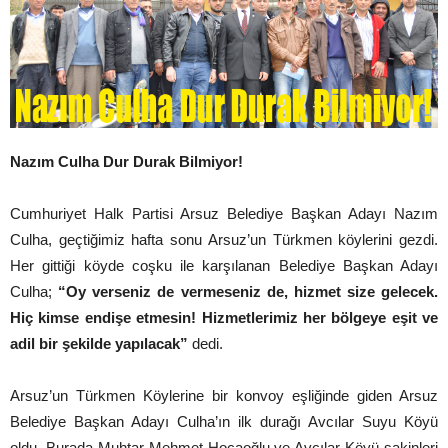
Nazım Culha Dur Durak Bilmiyor!
Cumhuriyet Halk Partisi Arsuz Belediye Başkan Adayı Nazım
Culha, geçtiğimiz hafta sonu Arsuz’un Türkmen köylerini gezdi.
Her gittiği köyde coşku ile karşılanan Belediye Başkan Adayı
Culha;
“Oy verseniz de vermeseniz de, hizmet size gelecek.
Hiç kimse endişe etmesin! Hizmetlerimiz her bölgeye eşit ve
adil bir şekilde yapılacak”
dedi.
Arsuz’un Türkmen Köylerine bir konvoy eşliğinde giden Arsuz
Belediye Başkan Adayı Culha’ın ilk durağı Avcılar Suyu Köyü
oldu. Burada Muhtar Mehmet Hocaoğlu ve Avcılar Köyü sakinleri