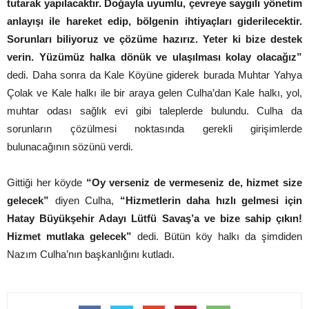
tutarak yapılacaktır. Doğayla uyumlu, çevreye saygılı yönetim
anlayışı ile hareket edip, bölgenin ihtiyaçları giderilecektir.
Sorunları biliyoruz ve çözüme hazırız. Yeter ki bize destek
verin. Yüzümüz halka dönük ve ulaşılması kolay olacağız”
dedi. Daha sonra da Kale Köyüne giderek burada Muhtar Yahya
Çolak ve Kale halkı ile bir araya gelen Culha’dan Kale halkı, yol,
muhtar odası sağlık evi gibi taleplerde bulundu. Culha da
sorunların çözülmesi noktasında gerekli girişimlerde
bulunacağının sözünü verdi.
Gittiği her köyde
“Oy verseniz de vermeseniz de, hizmet size
gelecek”
diyen Culha,
“Hizmetlerin daha hızlı gelmesi için
Hatay Büyükşehir Adayı Lütfü Savaş’a ve bize sahip çıkın!
Hizmet mutlaka gelecek”
dedi. Bütün köy halkı da şimdiden
Nazım Culha’nın başkanlığını kutladı.