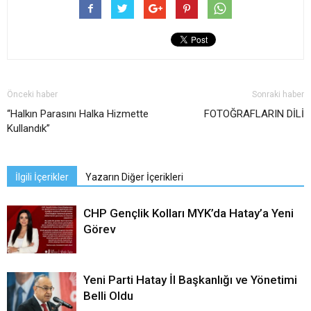
Önceki haber
Sonraki haber
“Halkın Parasını Halka Hizmette
FOTOĞRAFLARIN DİLİ
Kullandık”
İlgili İçerikler
Yazarın Diğer İçerikleri
CHP Gençlik Kolları MYK’da Hatay’a Yeni
Görev
Yeni Parti Hatay İl Başkanlığı ve Yönetimi
Belli Oldu