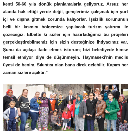
kenti 50-60 yıla dönük planlamalarla geliyoruz. Arsuz her
alanda hak ettiği yerde değil, gençlerimiz çalışmak için yurt
içi ve dışına gitmek zorunda kalıyorlar. İşsizlik sorununun
belli bir kısmını bölgemize yapılacak turizm yatırımı ile
çözeceğiz. Elbette ki sizler için hazırladığımız bu projeleri
gerçekleştirebilmemiz için sizin desteğinize ihtiyacımız var.
Şunu da açıkça ifade etmek istorum; bizi belediyede kimse
temsil etmiyor diye de düşünmeyin. Haymaseki’nin meclis
üyesi de benim. Sıkıntısı olan bana direk gelebilir. Kapım her
zaman sizlere açıktır.”