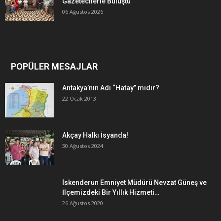
Gazetecilerle Buluştu
06 Ağustos 2026
POPÜLER MESAJLAR
Antakya’nın Adı “Hatay” mıdır?
22 Ocak 2013
Akçay Halkı İsyanda!
30 Ağustos 2024
İskenderun Emniyet Müdürü Nevzat Güneş ve
İlçemizdeki Bir Yıllık Hizmeti…
26 Ağustos 2020