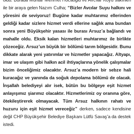
ile bir araya gelen Nazım Culha;
“Bizler Avcılar Suyu halkını ve
yöresini de seviyoruz! Bugüne kadar muhtarımız ellerinden
geldiği kadar sizlere hizmet verdi ellerine sağlık ama bundan
sonra yeni Büyükşehir yasası ile burası Arsuz’a bağlandı ve
mahalle oldu. Eksik kalan hizmetleri muhtarımız ile birlikte
çözeceğiz. Arsuz’un büyük bir bölümü tarım bölgesidir. Bunu
dikkate alarak yeni yatırımlar ve hizmetler yapacağız. Altyapı,
imar ve ulaşım gibi halkın acil ihtiyaçlarına yönelik çalışmalar
bizim önceliğimiz olacaktır. Arsuz’a modern bir sebze hali
kuracağız ve yanında da soğuk depolama bölümü de olacak.
İnşallah belediyeyi alır isek, bütün bu bölgeye eşit hizmet
anlayışımız şiarımız olacaktır. Hizmetlerimiz oy oranına göre,
ötekileştirerek olmayacak. Tüm Arsuz halkının rahatı ve
huzuru için eşit hizmet vereceğiz”
derken, sadece kendisine
değil CHP Büyükşehir Belediye Başkanı Lütfü Savaş’a da destek
istedi.