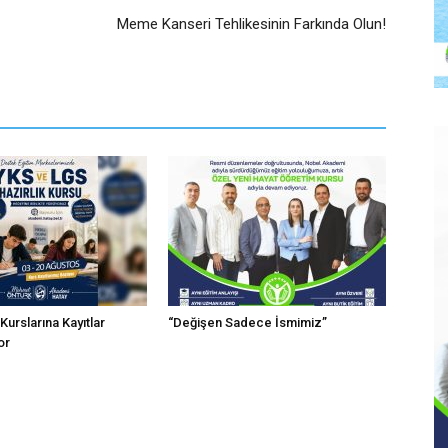
Meme Kanseri Tehlikesinin Farkında Olun!
urslarına Kayıtlar
“Değişen Sadece İsmimiz”
or