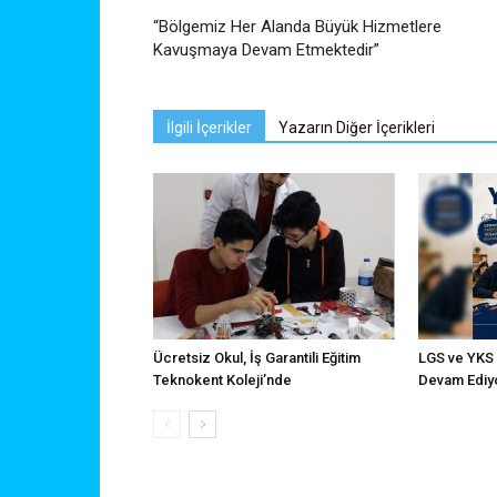
“Bölgemiz Her Alanda Büyük Hizmetlere
Kavuşmaya Devam Etmektedir”
İlgili İçerikler
Yazarın Diğer İçerikleri
Ücretsiz Okul, İş Garantili Eğitim
LGS ve YKS K
Teknokent Koleji’nde
Devam Ediy