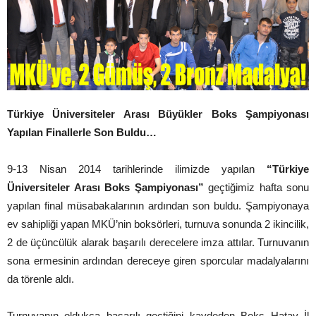
Türkiye Üniversiteler Arası Büyükler Boks Şampiyonası
Yapılan Finallerle Son Buldu…
9-13 Nisan 2014 tarihlerinde ilimizde yapılan
“Türkiye
Üniversiteler Arası Boks Şampiyonası”
geçtiğimiz hafta sonu
yapılan final müsabakalarının ardından son buldu. Şampiyonaya
ev sahipliği yapan MKÜ’nin boksörleri, turnuva sonunda 2 ikincilik,
2 de üçüncülük alarak başarılı derecelere imza attılar. Turnuvanın
sona ermesinin ardından dereceye giren sporcular madalyalarını
da törenle aldı.
Turnuvanın oldukça başarılı geçtiğini kaydeden Boks Hatay İl