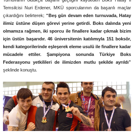
Temsilcisi Nuri Erdener, MKÜ sporcularının da başarılı maçlar
çıkardığını belirterek;
“Beş gün devam eden turnuvada, Hatay
ilimiz üstüne düşen görevi yerine getirdi. Boks dalında yeni
olmamıza rağmen, iki sporcu ile finallere kadar çıkmak bizim
için üstün başarıdır. 46 üniversitenin katılımıyla 151 boksör,
kendi kategorilerinde eşleşerek eleme usulü ile finallere kadar
mücadele ettiler. Şampiyona sonunda Türkiye Boks
Federasyonu yetkilileri de ilimizden mutlu şekilde ayrıldı”
şeklinde konuştu.