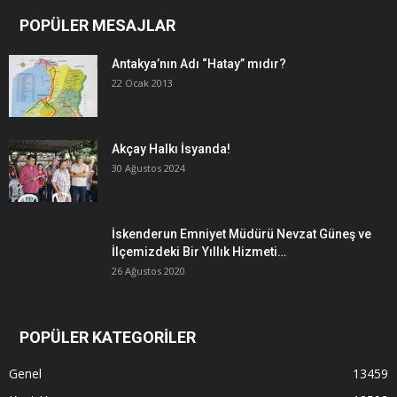
POPÜLER MESAJLAR
Antakya’nın Adı “Hatay” mıdır?
22 Ocak 2013
Akçay Halkı İsyanda!
30 Ağustos 2024
İskenderun Emniyet Müdürü Nevzat Güneş ve
İlçemizdeki Bir Yıllık Hizmeti…
26 Ağustos 2020
POPÜLER KATEGORİLER
Genel
13459