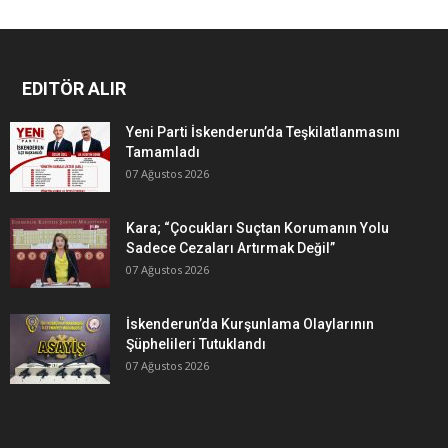
EDITÖR ALIR
Yeni Parti İskenderun’da Teşkilatlanmasını
Tamamladı
07 Ağustos 2026
Kara; “Çocukları Suçtan Korumanın Yolu
Sadece Cezaları Artırmak Değil”
07 Ağustos 2026
İskenderun’da Kurşunlama Olaylarının
Şüphelileri Tutuklandı
07 Ağustos 2026