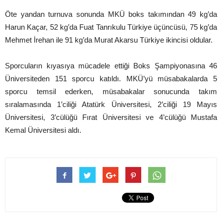
Öte yandan turnuva sonunda MKÜ boks takımından 49 kg’da
Harun Kaçar, 52 kg’da Fuat Tanrıkulu Türkiye üçüncüsü, 75 kg’da
Mehmet İrehan ile 91 kg’da Murat Akarsu Türkiye ikincisi oldular.
Sporcuların kıyasıya mücadele ettiği Boks Şampiyonasına 46
Üniversiteden 151 sporcu katıldı. MKÜ’yü müsabakalarda 5
sporcu temsil ederken, müsabakalar sonucunda takım
sıralamasında 1’ciliği Atatürk Üniversitesi, 2’ciliği 19 Mayıs
Üniversitesi, 3’cülüğü Fırat Üniversitesi ve 4’cülüğü Mustafa
Kemal Üniversitesi aldı.