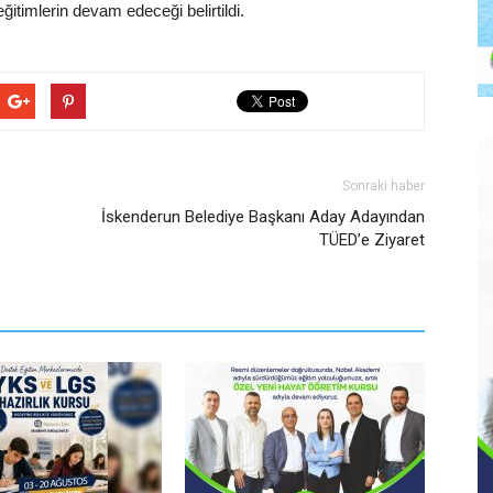
eğitimlerin devam edeceği belirtildi.
Sonraki haber
İskenderun Belediye Başkanı Aday Adayından
TÜED’e Ziyaret