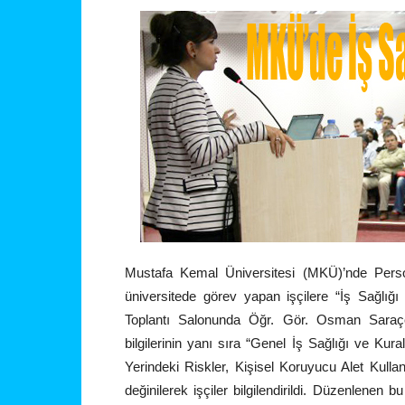
Mustafa Kemal Üniversitesi (MKÜ)’nde Perso
üniversitede görev yapan işçilere “İş Sağlığ
Toplantı Salonunda Öğr. Gör. Osman Saraçoğ
bilgilerinin yanı sıra “Genel İş Sağlığı ve Kura
Yerindeki Riskler, Kişisel Koruyucu Alet Kulla
değinilerek işçiler bilgilendirildi. Düzenlenen bu