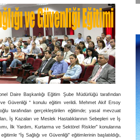
nel Daire Başkanlığı Eğitim Şube Müdürlüğü tarafından
ı ve Güvenliği “ konulu eğitim verildi. Mehmet Akif Ersoy
lu tarafından gerçekleştirilen eğitimde; yasal mevzuat
lları, İş Kazaları ve Meslek Hastalıklarının Sebepleri ve İş
nımı, İlk Yardım, Kurtarma ve Sektörel Riskler” konularına
 eğitimle “İş Sağlığı ve Güvenliği” eğitimlerinin başlatıldığı,