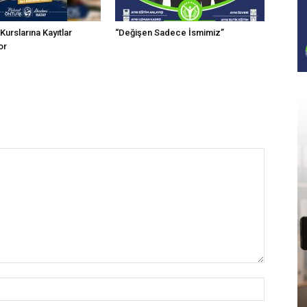
urslarına Kayıtlar
“Değişen Sadece İsmimiz”
or