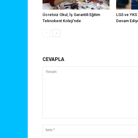
Ücretsiz Okul, İş Garantili Eğitim
LGS ve YKS K
Teknokent Koleji’nde
Devam Ediy
CEVAPLA