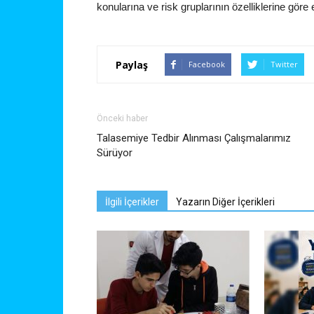
konularına ve risk gruplarının özelliklerine göre 
Paylaş
Facebook
Twitter
Önceki haber
Talasemiye Tedbir Alınması Çalışmalarımız
Sürüyor
İlgili İçerikler
Yazarın Diğer İçerikleri