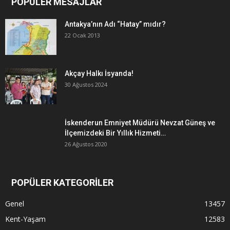
POPÜLER MESAJLAR
Antakya’nın Adı “Hatay” mıdır?
22 Ocak 2013
Akçay Halkı İsyanda!
30 Ağustos 2024
İskenderun Emniyet Müdürü Nevzat Güneş ve
İlçemizdeki Bir Yıllık Hizmeti…
26 Ağustos 2020
POPÜLER KATEGORİLER
Genel
13457
Kent-Yaşam
12583