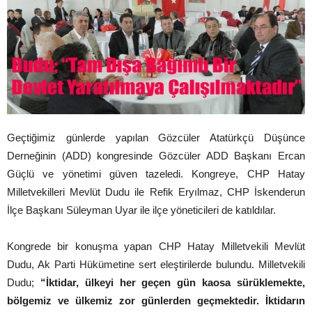
Geçtiğimiz günlerde yapılan Gözcüler Atatürkçü Düşünce
Derneğinin (ADD) kongresinde Gözcüler ADD Başkanı Ercan
Güçlü ve yönetimi güven tazeledi. Kongreye, CHP Hatay
Milletvekilleri Mevlüt Dudu ile Refik Eryılmaz, CHP İskenderun
İlçe Başkanı Süleyman Uyar ile ilçe yöneticileri de katıldılar.
Kongrede bir konuşma yapan CHP Hatay Milletvekili Mevlüt
Dudu, Ak Parti Hükümetine sert eleştirilerde bulundu. Milletvekili
Dudu;
“İktidar, ülkeyi her geçen gün kaosa sürüklemekte,
bölgemiz ve ülkemiz zor günlerden geçmektedir. İktidarın