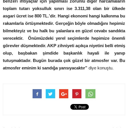
benzeri ihtiyaçlar için yapılması zorunlu diğer harcamaların
toplam tutarı yoksulluk sınırı ise 3.311,38 olan bir ülkede
asgari ücret ise 800 TL.’dir. Hangi ekonomi hangi kalkınma bu
rakamlarla örtüşmektedir. Gerçeğin böyle olmadığını hepimiz
bilmekteyiz ve bu halk bu yalanlara en güzel cevabı sandıkta
verecektir. Önümüzdeki yerel seçimlerde hepimize önemli
görevler düşmektedir. AKP zihniyeti açıkça niyetini belli etmiş
olup, başbakan şimdide başkanlık hayali ile yanıp
tutuşmaktadır. Bugün burada çok güzel bir atmosfer var. Bu
atmosfer eminim ki sandığa yansıyacaktır”
diye konuştu.