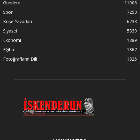
Gündem
11008
Spor
7250
Köşe Yazarları
6233
Siyaset
5339
Ekonomi
1889
Eğitim
1867
Fotoğrafların Dili
1826