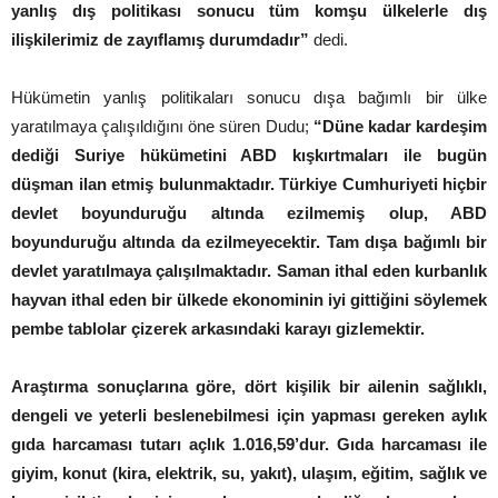
yanlış dış politikası sonucu tüm komşu ülkelerle dış
ilişkilerimiz de zayıflamış durumdadır”
dedi.
Hükümetin yanlış politikaları sonucu dışa bağımlı bir ülke
yaratılmaya çalışıldığını öne süren Dudu;
“Düne kadar kardeşim
dediği Suriye hükümetini ABD kışkırtmaları ile bugün
düşman ilan etmiş bulunmaktadır. Türkiye Cumhuriyeti hiçbir
devlet boyunduruğu altında ezilmemiş olup, ABD
boyunduruğu altında da ezilmeyecektir. Tam dışa bağımlı bir
devlet yaratılmaya çalışılmaktadır. Saman ithal eden kurbanlık
hayvan ithal eden bir ülkede ekonominin iyi gittiğini söylemek
pembe tablolar çizerek arkasındaki karayı gizlemektir.
Araştırma sonuçlarına göre, dört kişilik bir ailenin sağlıklı,
dengeli ve yeterli beslenebilmesi için yapması gereken aylık
gıda harcaması tutarı açlık 1.016,59’dur. Gıda harcaması ile
giyim, konut (kira, elektrik, su, yakıt), ulaşım, eğitim, sağlık ve