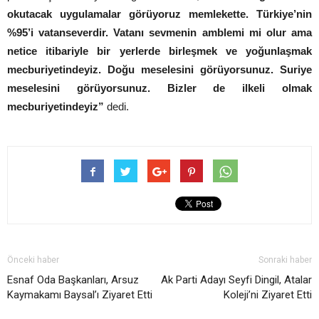
okutacak uygulamalar görüyoruz memlekette. Türkiye’nin
%95’i vatanseverdir. Vatanı sevmenin amblemi mi olur ama
netice itibariyle bir yerlerde birleşmek ve yoğunlaşmak
mecburiyetindeyiz. Doğu meselesini görüyorsunuz. Suriye
meselesini görüyorsunuz. Bizler de ilkeli olmak
mecburiyetindeyiz”
dedi.
Önceki haber
Sonraki haber
Esnaf Oda Başkanları, Arsuz
Ak Parti Adayı Seyfi Dingil, Atalar
Kaymakamı Baysal’ı Ziyaret Etti
Koleji’ni Ziyaret Etti