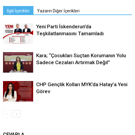
İlgili İçerikler
Yazarın Diğer İçerikleri
Yeni Parti İskenderun’da
Teşkilatlanmasını Tamamladı
Kara; “Çocukları Suçtan Korumanın Yolu
Sadece Cezaları Artırmak Değil”
CHP Gençlik Kolları MYK’da Hatay’a Yeni
Görev
CEVAPLA