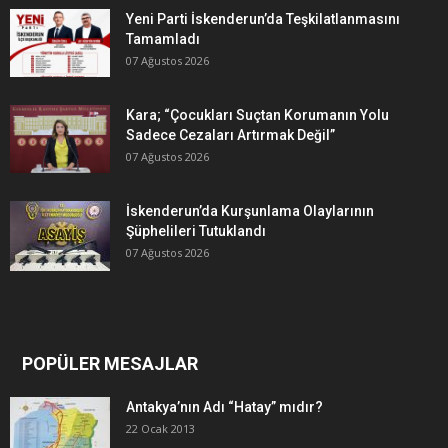
Yeni Parti İskenderun’da Teşkilatlanmasını
Tamamladı
07 Ağustos 2026
Kara; “Çocukları Suçtan Korumanın Yolu
Sadece Cezaları Artırmak Değil”
07 Ağustos 2026
İskenderun’da Kurşunlama Olaylarının
Şüphelileri Tutuklandı
07 Ağustos 2026
POPÜLER MESAJLAR
Antakya’nın Adı “Hatay” mıdır?
22 Ocak 2013