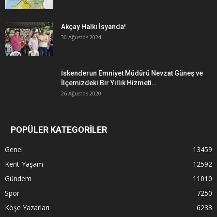
Akçay Halkı İsyanda!
30 Ağustos 2024
İskenderun Emniyet Müdürü Nevzat Güneş ve
İlçemizdeki Bir Yıllık Hizmeti…
26 Ağustos 2020
POPÜLER KATEGORİLER
Genel
13459
Kent-Yaşam
12592
Gündem
11010
Spor
7250
Köşe Yazarları
6233