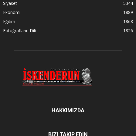
Siyaset
5344
Ekonomi
1889
Eğitim
1868
Fotoğrafların Dili
1826
HAKKIMIZDA
BIZI TAKIP EDIN