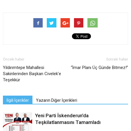
Önceki haber
Sonraki haber
Yıldırımtepe Mahallesi
“İmar Planı Üç Günde Bitmez!”
Sakinlerinden Başkan Civelek’e
Teşekkür
İlgili İçerikler
Yazarın Diğer İçerikleri
Yeni Parti İskenderun’da
Teşkilatlanmasını Tamamladı