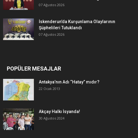
07 Ağustos 2026
İskenderun’da Kurşunlama Olaylarının
Şüphelileri Tutuklandı
07 Ağustos 2026
POPÜLER MESAJLAR
Antakya’nın Adı “Hatay” mıdır?
22 Ocak 2013
Akçay Halkı İsyanda!
30 Ağustos 2024