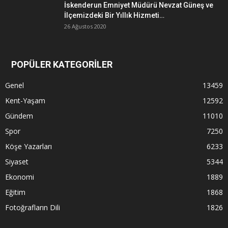
İskenderun Emniyet Müdürü Nevzat Güneş ve
İlçemizdeki Bir Yıllık Hizmeti…
26 Ağustos 2020
POPÜLER KATEGORİLER
Genel
13459
Kent-Yaşam
12592
Gündem
11010
Spor
7250
Köşe Yazarları
6233
Siyaset
5344
Ekonomi
1889
Eğitim
1868
Fotoğrafların Dili
1826