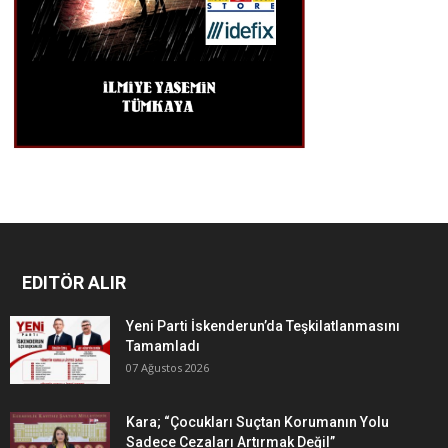
EDITÖR ALIR
Yeni Parti İskenderun’da Teşkilatlanmasını
Tamamladı
07 Ağustos 2026
Kara; “Çocukları Suçtan Korumanın Yolu
Sadece Cezaları Artırmak Değil”