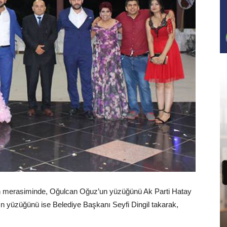
an merasiminde, Oğulcan Oğuz’un yüzüğünü Ak Parti Hatay
n yüzüğünü ise Belediye Başkanı Seyfi Dingil takarak,