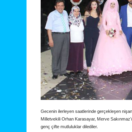
Gecenin ilerleyen saatlerinde gerçekleşen niş
Milletvekili Orhan Karasayar, Merve Sakınmaz’ı
genç çifte mutluluklar dilediler.