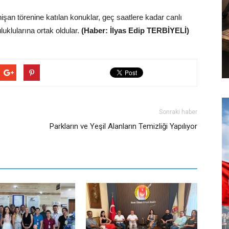
işan törenine katılan konuklar, geç saatlere kadar canlı
luklularına ortak oldular.
(Haber: İlyas Edip TERBİYELİ)
Sonraki haber
Parkların ve Yeşil Alanların Temizliği Yapılıyor