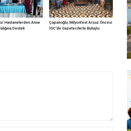
tu’ Hastanelerden Anne
Çapanoğlu, Milyonfest Arsuz Öncesi
dalığına Destek
İGC’de Gazetecilerle Buluştu