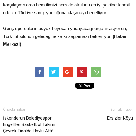
karşılaşmalarda hem ilimizi hem de okulunu en iyi şekilde temsil
ederek Türkiye şampiyonluğuna ulaşmayı hedefliyor.
Genç sporcuların büyük heyecan yaşayacağı organizasyonun,
Türk futbolunun geleceğine katkı sağlaması bekleniyor.
(Haber
Merkezi)
Önceki haber
Sonraki haber
İskenderun Belediyespor
Ersizler Köyü
Engelliler Basketbol Takımı
Çeyrek Finalde Havlu Attı!