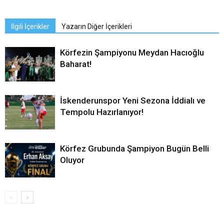
İlgili İçerikler
Yazarın Diğer İçerikleri
Körfezin Şampiyonu Meydan Hacıoğlu
Baharat!
İskenderunspor Yeni Sezona İddialı ve
Tempolu Hazırlanıyor!
Körfez Grubunda Şampiyon Bugün Belli
Oluyor