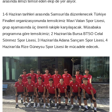
arasında ilimizi temsil eden ekip de yer alıyor.
1-6 Haziran tarihleri arasında Samsun’da düzenlenecek Türkiye
Finalleri organizasyonunda temsilcimiz Mavi Vatan Spor Lisesi,
grup aşamasında üç önemli rakiple karşılaşacak. Müsabaka
programına göre temsilcimiz; 2 Haziran’da Bursa BTSO Celal
Sönmez Spor Lisesi, 3 Haziran’da Adana Sarıçam Spor Lisesi, 4
Haziran’da Rize Güneysu Spor Lisesi ile mücadele edecek.