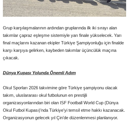
Grup karşılaşmalarının ardından gruplarında ilk iki sırayı alan
takımlar çapraz eşleşme sistemiyle yarı finale yükselecek. Yarı
final maçlarını kazanan ekipler Türkiye Şampiyonluğu için finalde
karşı karşıya gelirken, kaybeden takımlar üçüncülük maçına
çıkacak.
Dünya Kupası Yolunda Önemli Adım
Okul Sporları 2026 takvimine göre Türkiye şampiyonu olacak
takım, uluslararası okul futbolunun en prestijli
organizasyonlarından biri olan ISF Football World Cup (Dünya
Okul Futbol Kupası)’nda Türkiye’yi temsil etme hakkı kazanacak.
Organizasyonun gelecek yıl Çin’de düzenlenmesi planlanıyor.