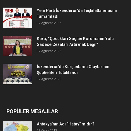
Yeni Parti İskenderun’da Teşkilatlanmasını
Tamamladı
07 Ağustos 2026
Kara; “Çocukları Suçtan Korumanın Yolu
Sadece Cezaları Artırmak Değil”
07 Ağustos 2026
İskenderun’da Kurşunlama Olaylarının
Şüphelileri Tutuklandı
07 Ağustos 2026
POPÜLER MESAJLAR
Antakya’nın Adı “Hatay” mıdır?
22 Ocak 2013