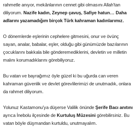
rahmetle anıyor, mekânlarının cennet gibi olmasını Allah’tan
diliyorum.
Nazife kadın, Zeynep çavuş, Safiye hatun… Daha
adlarını yazamadığım birçok Türk kahraman kadınlarımız.
O dönemlerde eşlerinin cephelere gitmesini, onur ve övünç
sayan, analar, babalar, eşler, olduğu gibi günümüzde bazılarının
çocuklarını bakkala bile gönderemediklerini, devletin ve milletin
malını korumadıklarını görebiliyoruz.
Bu vatan ve bayrağımız öyle güzel ki bu uğurda can veren
kahraman güvenlik ve devlet görevlilerimizi de unutmadık, onlara
da rahmet diliyorum.
Yolunuz Kastamonu’ya düşerse Valilik önünde
Şerife Bacı anıtını
ayrıca İnebolu ilçesinde de
Kurtuluş
Müzesini
görebilirsiniz. Bu
vatan böyle düşmandan kurtuldu, unutmayalım.