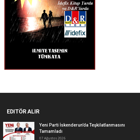
EDITÖR ALIR
Yeni Parti İskenderun’da Teşkilatlanmasını
Tamamladı
07 Ağustos 2026