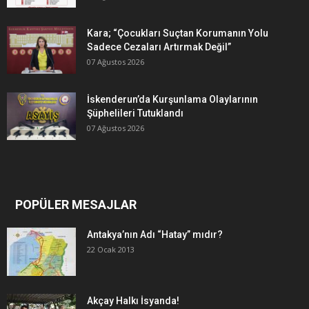
Kara; “Çocukları Suçtan Korumanın Yolu
Sadece Cezaları Artırmak Değil”
07 Ağustos 2026
İskenderun’da Kurşunlama Olaylarının
Şüphelileri Tutuklandı
07 Ağustos 2026
POPÜLER MESAJLAR
Antakya’nın Adı “Hatay” mıdır?
22 Ocak 2013
Akçay Halkı İsyanda!