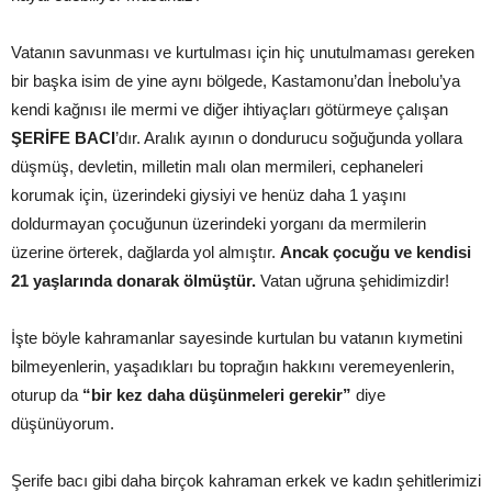
Vatanın savunması ve kurtulması için hiç unutulmaması gereken
bir başka isim de yine aynı bölgede, Kastamonu’dan İnebolu’ya
kendi kağnısı ile mermi ve diğer ihtiyaçları götürmeye çalışan
ŞERİFE BACI
’dır. Aralık ayının o dondurucu soğuğunda yollara
düşmüş, devletin, milletin malı olan mermileri, cephaneleri
korumak için, üzerindeki giysiyi ve henüz daha 1 yaşını
doldurmayan çocuğunun üzerindeki yorganı da mermilerin
üzerine örterek, dağlarda yol almıştır.
Ancak çocuğu ve kendisi
21 yaşlarında donarak ölmüştür.
Vatan uğruna şehidimizdir!
İşte böyle kahramanlar sayesinde kurtulan bu vatanın kıymetini
bilmeyenlerin, yaşadıkları bu toprağın hakkını veremeyenlerin,
oturup da
“bir kez daha düşünmeleri gerekir”
diye
düşünüyorum.
Şerife bacı gibi daha birçok kahraman erkek ve kadın şehitlerimizi