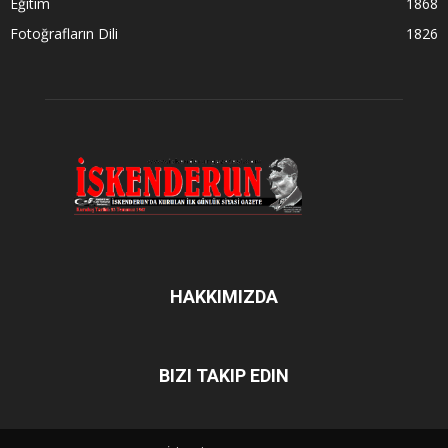
Eğitim
1868
Fotoğrafların Dili
1826
HAKKIMIZDA
BIZI TAKIP EDIN