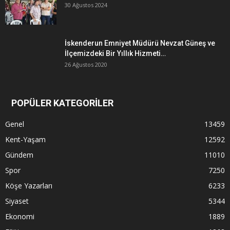
30 Ağustos 2024
İskenderun Emniyet Müdürü Nevzat Güneş ve
İlçemizdeki Bir Yıllık Hizmeti…
26 Ağustos 2020
POPÜLER KATEGORİLER
Genel
13459
Kent-Yaşam
12592
Gündem
11010
Spor
7250
Köşe Yazarları
6233
Siyaset
5344
Ekonomi
1889