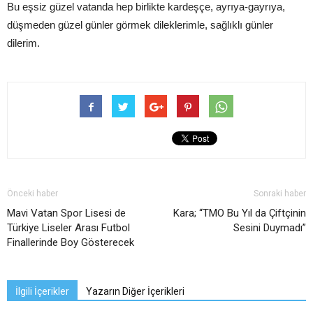
Bu eşsiz güzel vatanda hep birlikte kardeşçe, ayrıya-gayrıya,
düşmeden güzel günler görmek dileklerimle, sağlıklı günler
dilerim.
Önceki haber
Sonraki haber
Mavi Vatan Spor Lisesi de
Kara; “TMO Bu Yıl da Çiftçinin
Türkiye Liseler Arası Futbol
Sesini Duymadı”
Finallerinde Boy Gösterecek
İlgili İçerikler
Yazarın Diğer İçerikleri