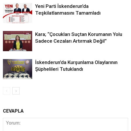
Yeni Parti İskenderun’da
Teşkilatlanmasını Tamamladı
Kara; “Çocukları Suçtan Korumanın Yolu
Sadece Cezaları Artırmak Değil”
İskenderun’da Kurşunlama Olaylarının
Şüphelileri Tutuklandı
CEVAPLA