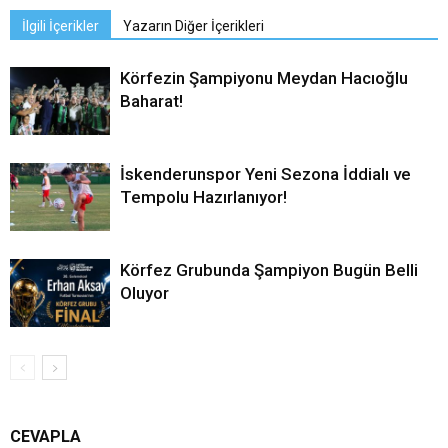
İlgili İçerikler
Yazarın Diğer İçerikleri
Körfezin Şampiyonu Meydan Hacıoğlu
Baharat!
İskenderunspor Yeni Sezona İddialı ve
Tempolu Hazırlanıyor!
Körfez Grubunda Şampiyon Bugün Belli
Oluyor
CEVAPLA