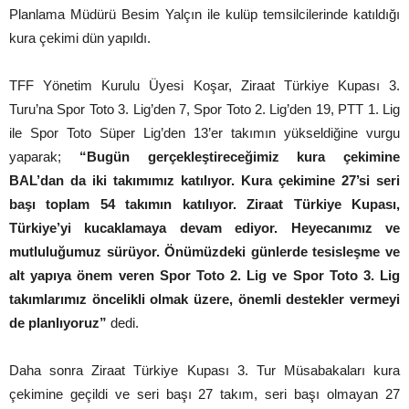
Planlama Müdürü Besim Yalçın ile kulüp temsilcilerinde katıldığı
kura çekimi dün yapıldı.
TFF Yönetim Kurulu Üyesi Koşar, Ziraat Türkiye Kupası 3.
Turu’na Spor Toto 3. Lig’den 7, Spor Toto 2. Lig’den 19, PTT 1. Lig
ile Spor Toto Süper Lig’den 13’er takımın yükseldiğine vurgu
yaparak;
“Bugün gerçekleştireceğimiz kura çekimine
BAL’dan da iki takımımız katılıyor. Kura çekimine 27’si seri
başı toplam 54 takımın katılıyor. Ziraat Türkiye Kupası,
Türkiye’yi kucaklamaya devam ediyor. Heyecanımız ve
mutluluğumuz sürüyor. Önümüzdeki günlerde tesisleşme ve
alt yapıya önem veren Spor Toto 2. Lig ve Spor Toto 3. Lig
takımlarımız öncelikli olmak üzere, önemli destekler vermeyi
de planlıyoruz”
dedi.
Daha sonra Ziraat Türkiye Kupası 3. Tur Müsabakaları kura
çekimine geçildi ve seri başı 27 takım, seri başı olmayan 27