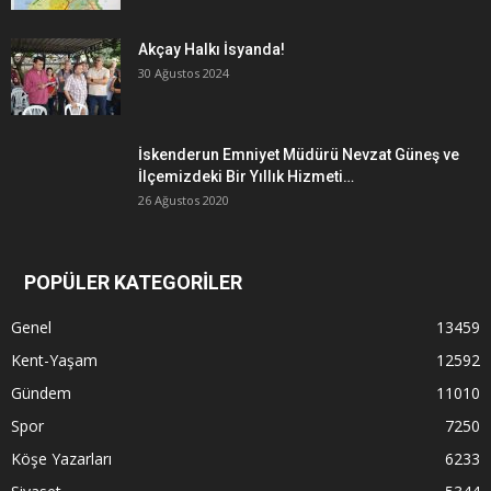
Akçay Halkı İsyanda!
30 Ağustos 2024
İskenderun Emniyet Müdürü Nevzat Güneş ve
İlçemizdeki Bir Yıllık Hizmeti…
26 Ağustos 2020
POPÜLER KATEGORİLER
Genel
13459
Kent-Yaşam
12592
Gündem
11010
Spor
7250
Köşe Yazarları
6233