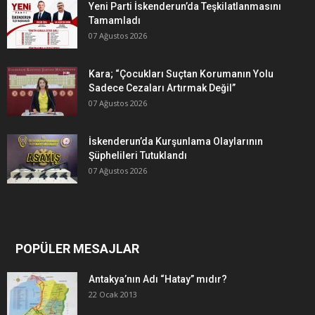
Yeni Parti İskenderun’da Teşkilatlanmasını
Tamamladı
07 Ağustos 2026
Kara; “Çocukları Suçtan Korumanın Yolu
Sadece Cezaları Artırmak Değil”
07 Ağustos 2026
İskenderun’da Kurşunlama Olaylarının
Şüphelileri Tutuklandı
07 Ağustos 2026
POPÜLER MESAJLAR
Antakya’nın Adı “Hatay” mıdır?
22 Ocak 2013