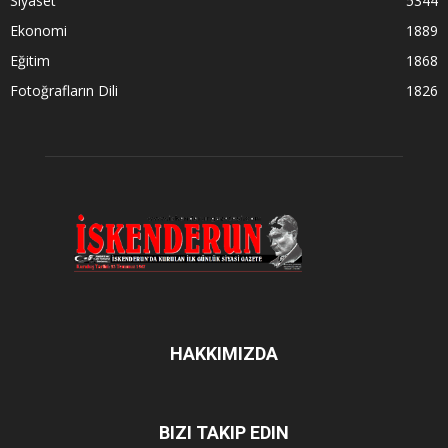
Siyaset
5344
Ekonomi
1889
Eğitim
1868
Fotoğrafların Dili
1826
HAKKIMIZDA
BIZI TAKIP EDIN