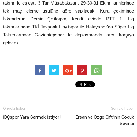
takım ile eşleşti. 3 Tur Müsabakaları, 29-30-31 Ekim tarihlerinde
tek maç eleme usulüne göre yapılacak. Kura çekiminde
İskenderun Demir Çelikspor, kendi evinde PTT 1. Lig
takımlarından TKİ Tavşanlı Linyitspor ile Hatayspor’da Süper Lig
Takımlarından Gaziantepspor ile deplasmanda karşı karşıya
gelecek.
Önceki haber
Sonraki haber
İDÇspor Yara Sarmak İstiyor!
Ersan ve Özge Çifti’nin Çocuk
Sevinci