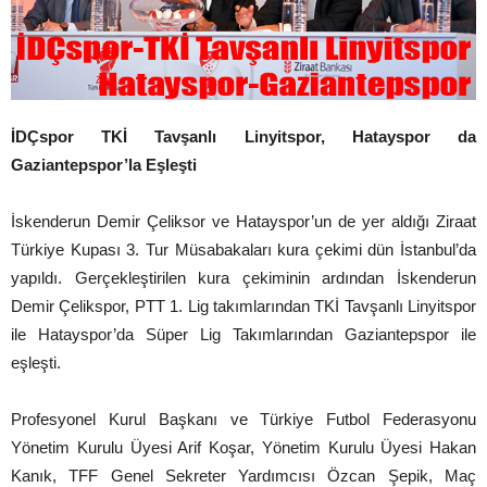
İDÇspor TKİ Tavşanlı Linyitspor, Hatayspor da
Gaziantepspor’la Eşleşti
İskenderun Demir Çeliksor ve Hatayspor’un de yer aldığı Ziraat
Türkiye Kupası 3. Tur Müsabakaları kura çekimi dün İstanbul’da
yapıldı. Gerçekleştirilen kura çekiminin ardından İskenderun
Demir Çelikspor, PTT 1. Lig takımlarından TKİ Tavşanlı Linyitspor
ile Hatayspor’da Süper Lig Takımlarından Gaziantepspor ile
eşleşti.
Profesyonel Kurul Başkanı ve Türkiye Futbol Federasyonu
Yönetim Kurulu Üyesi Arif Koşar, Yönetim Kurulu Üyesi Hakan
Kanık, TFF Genel Sekreter Yardımcısı Özcan Şepik, Maç