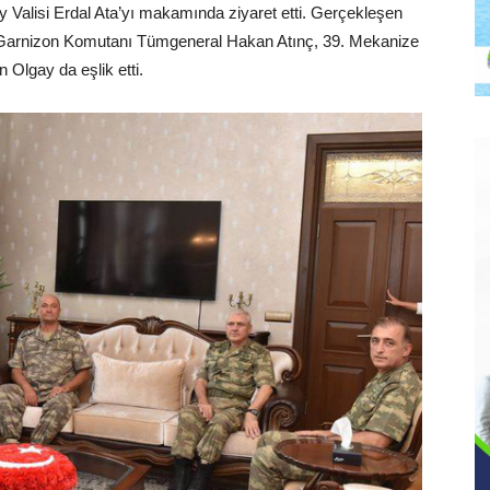
Valisi Erdal Ata’yı makamında ziyaret etti. Gerçekleşen
Garnizon Komutanı Tümgeneral Hakan Atınç, 39. Mekanize
Olgay da eşlik etti.