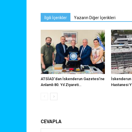
İlgili İçerikler
Yazarın Diğer İçerikleri
ATSİAD’dan İskenderun Gazetesi’ne
İskenderun 
Anlamlı 80. Yıl Ziyareti…
Hastanesi Y
CEVAPLA