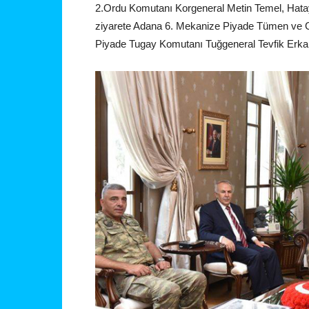
2.Ordu Komutanı Korgeneral Metin Temel, Hatay 
ziyarete Adana 6. Mekanize Piyade Tümen ve 
Piyade Tugay Komutanı Tuğgeneral Tevfik Erkan 