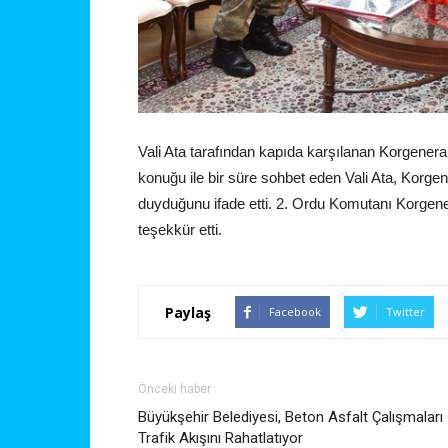
Vali Ata tarafından kapıda karşılanan Korgener
konuğu ile bir süre sohbet eden Vali Ata, Korge
duyduğunu ifade etti. 2. Ordu Komutanı Korgener
teşekkür etti.
Paylaş
Facebook
Twitter
Önceki haber
Büyükşehir Belediyesi, Beton Asfalt Çalışmaları 
Trafik Akışını Rahatlatıyor