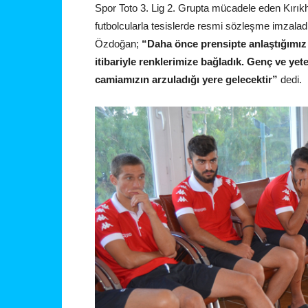
Spor Toto 3. Lig 2. Grupta mücadele eden Kırık
futbolcularla tesislerde resmi sözleşme imzalad
Özdoğan;
“Daha önce prensipte anlaştığımız
itibariyle renklerimize bağladık. Genç ve yete
camiamızın arzuladığı yere gelecektir”
dedi.