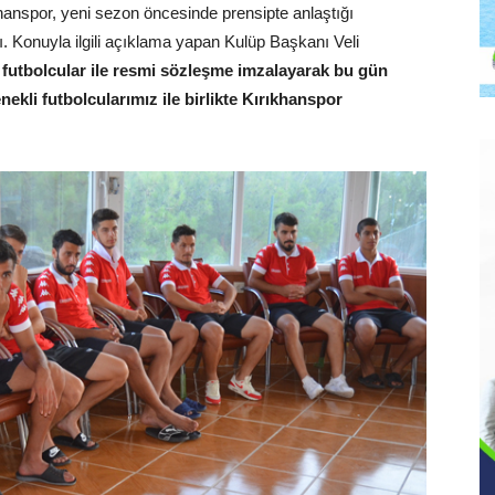
hanspor, yeni sezon öncesinde prensipte anlaştığı
ı. Konuyla ilgili açıklama yapan Kulüp Başkanı Veli
 futbolcular ile resmi sözleşme imzalayarak bu gün
nekli futbolcularımız ile birlikte Kırıkhanspor