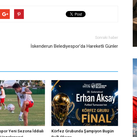
Sonraki haber
İskenderun Belediyespor’da Hareketli Günler
por Yeni Sezona İddialı
Körfez Grubunda Şampiyon Bugün