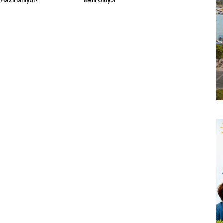
Hazırlanıyor!
Belli Oluyor