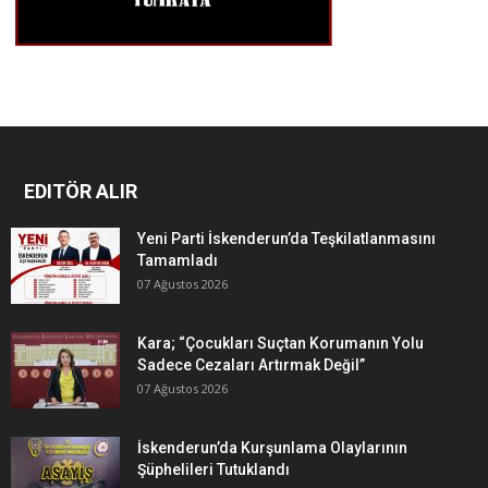
EDITÖR ALIR
Yeni Parti İskenderun’da Teşkilatlanmasını
Tamamladı
07 Ağustos 2026
Kara; “Çocukları Suçtan Korumanın Yolu
Sadece Cezaları Artırmak Değil”
07 Ağustos 2026
İskenderun’da Kurşunlama Olaylarının
Şüphelileri Tutuklandı