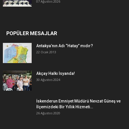
07 Ağustos 2026
POPÜLER MESAJLAR
Antakya’nın Adı “Hatay” mıdır?
22 Ocak 2013
Akçay Halkı İsyanda!
30 Ağustos 2024
İskenderun Emniyet Müdürü Nevzat Güneş ve
İlçemizdeki Bir Yıllık Hizmeti…
26 Ağustos 2020