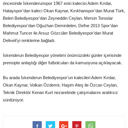
öncesinde İskenderunspor 1967 eski kalecisi Adem Kırdar,
Hatayspor’dan kaleci Okan Kaynar, Kırıkhanspor’dan Murat Türk,
Belen Belediyespor’dan Zeyneddin Ceylan, Mersin Toroslar
Belediyespor’dan Oğuzhan Demirdelen, Defne 2013 Spor’dan
Mahmut Tuncer ile Arsuz Gözcüler Belediyespor’dan Murat
Deliveli’yi renklerine bağladı.
İskenderun Belediyespor yönetimi önümüzdeki günler içerisinde
prensipte anlaştığı diğer futbolcuları da kamuoyuna açıklayacak.
Bu arada İskenderun Belediyespor’un kalecileri Adem Kırdar,
Okan Kaynar, Volkan Özdemir, Haşim Ateş ile Özcan Ceylan,
Teknik Direktör Kenan Kurt nezaretinde çalışmalarını aralıksız
sürdürüyor.