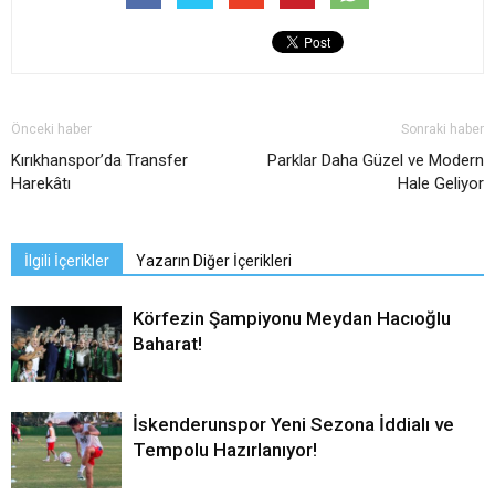
Önceki haber
Sonraki haber
Kırıkhanspor’da Transfer
Parklar Daha Güzel ve Modern
Harekâtı
Hale Geliyor
İlgili İçerikler
Yazarın Diğer İçerikleri
Körfezin Şampiyonu Meydan Hacıoğlu
Baharat!
İskenderunspor Yeni Sezona İddialı ve
Tempolu Hazırlanıyor!