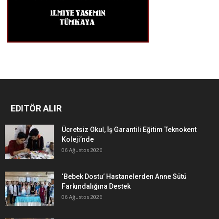
EDITÖR ALIR
Ücretsiz Okul, İş Garantili Eğitim Teknokent
Koleji’nde
06 Ağustos 2026
‘Bebek Dostu’ Hastanelerden Anne Sütü
Farkındalığına Destek
06 Ağustos 2026