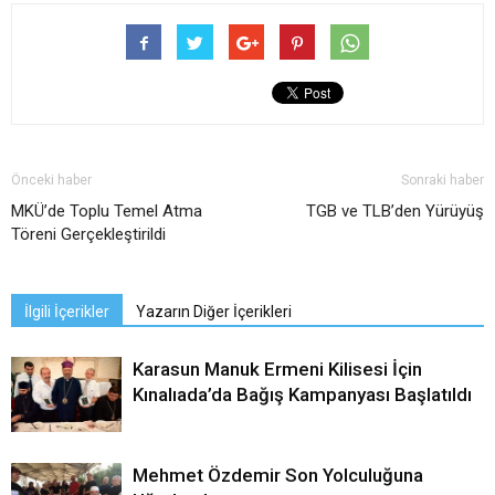
Önceki haber
Sonraki haber
MKÜ’de Toplu Temel Atma
TGB ve TLB’den Yürüyüş
Töreni Gerçekleştirildi
İlgili İçerikler
Yazarın Diğer İçerikleri
Karasun Manuk Ermeni Kilisesi İçin
Kınalıada’da Bağış Kampanyası Başlatıldı
Mehmet Özdemir Son Yolculuğuna