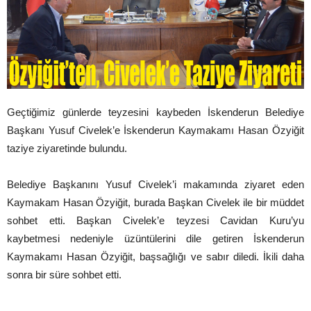
Geçtiğimiz günlerde teyzesini kaybeden İskenderun Belediye
Başkanı Yusuf Civelek’e İskenderun Kaymakamı Hasan Özyiğit
taziye ziyaretinde bulundu.
Belediye Başkanını Yusuf Civelek’i makamında ziyaret eden
Kaymakam Hasan Özyiğit, burada Başkan Civelek ile bir müddet
sohbet etti. Başkan Civelek’e teyzesi Cavidan Kuru’yu
kaybetmesi nedeniyle üzüntülerini dile getiren İskenderun
Kaymakamı Hasan Özyiğit, başsağlığı ve sabır diledi. İkili daha
sonra bir süre sohbet etti.