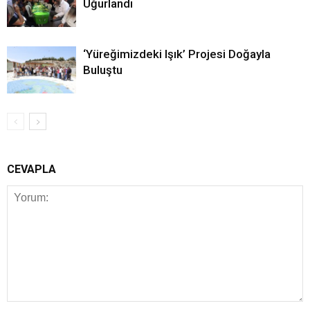
Uğurlandı
‘Yüreğimizdeki Işık’ Projesi Doğayla
Buluştu
CEVAPLA