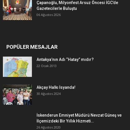
Çapanoğlu, Milyonfest Arsuz Öncesi İGC’de
Gazetecilerle Buluştu
06 Ağustos 2026
POPÜLER MESAJLAR
Antakya’nın Adı “Hatay” mıdır?
22 Ocak 2013
Akçay Halkı İsyanda!
30 Ağustos 2024
İskenderun Emniyet Müdürü Nevzat Güneş ve
İlçemizdeki Bir Yıllık Hizmeti…
26 Ağustos 2020