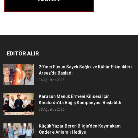
EDITÖR ALIR
20’inci Füsun Sayek Sağlık ve Kültür Etkinlikleri
Arsuz’da Başladı
06 Ağustos 2026
Karasun Manuk Ermeni Kilisesi İçin
Kınalıada’da Bağış Kampanyası Başlatıldı
06 Ağustos 2026
Küçük Yazar Beren Bilgin’den Kaymakam
Önder’e Anlamlı Hediye