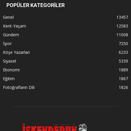
POPÜLER KATEGORİLER
Genel
13457
Kent-Yaşam
12583
Gündem
11008
Spor
7250
Köşe Yazarları
6233
Siyaset
5339
Ekonomi
1889
Eğitim
1867
Fotoğrafların Dili
1826