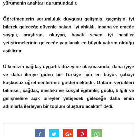
yürümenin anahtarı durumundadır.
Öğretmenlerin sorumluluk duygusu gelişmiş, geçmişini iyi
bilerek geleceğe güvenle bakan, iyi ahlâklı, insana ve emeğe
saygılı, araştıran, okuyan, hayatı seven iyi nesiller
yetiştirmelerinin geleceğe yapılacak en büyük yatırım olduğu
aşikârdır.
Ülkemizin çağdaş uygarlık düzeyine ulaşmasında, daha iyiye
ve daha ileriye giden bir Türkiye için en büyük çabayı
kuşkusuz öğretmenlerimiz göstermektedir. Onların verdikleri
bilimsel, çağdaş, mesleki ve sosyal eğitimle; güçlü, bilgili ve
gelişmelere açık bireyler yetişecek geleceğe daha emin
adımlarla ilerleyen bir toplum oluşturulacaktır”
dedi.