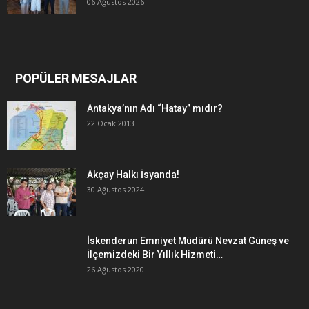
06 Ağustos 2026
POPÜLER MESAJLAR
Antakya’nın Adı “Hatay” mıdır?
22 Ocak 2013
Akçay Halkı İsyanda!
30 Ağustos 2024
İskenderun Emniyet Müdürü Nevzat Güneş ve
İlçemizdeki Bir Yıllık Hizmeti…
26 Ağustos 2020