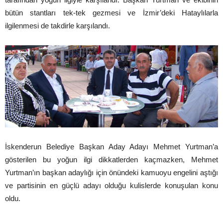
bütün stantları tek-tek gezmesi ve İzmir’deki Hataylılarla
ilgilenmesi de takdirle karşılandı.
İskenderun Belediye Başkan Aday Adayı Mehmet Yurtman’a
gösterilen bu yoğun ilgi dikkatlerden kaçmazken, Mehmet
Yurtman’ın başkan adaylığı için önündeki kamuoyu engelini aştığı
ve partisinin en güçlü adayı olduğu kulislerde konuşulan konu
oldu.