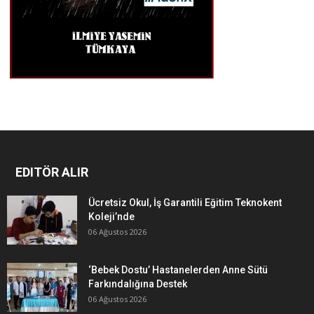
EDITÖR ALIR
Ücretsiz Okul, İş Garantili Eğitim Teknokent
Koleji’nde
06 Ağustos 2026
‘Bebek Dostu’ Hastanelerden Anne Sütü
Farkındalığına Destek
06 Ağustos 2026