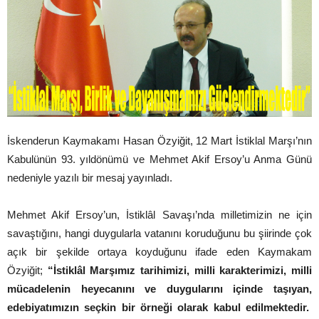
İskenderun Kaymakamı Hasan Özyiğit, 12 Mart İstiklal Marşı’nın
Kabulünün 93. yıldönümü ve Mehmet Akif Ersoy’u Anma Günü
nedeniyle yazılı bir mesaj yayınladı.
Mehmet Akif Ersoy’un, İstiklâl Savaşı’nda milletimizin ne için
savaştığını, hangi duygularla vatanını koruduğunu bu şiirinde çok
açık bir şekilde ortaya koyduğunu ifade eden Kaymakam
Özyiğit;
“İstiklâl Marşımız tarihimizi, milli karakterimizi, milli
mücadelenin heyecanını ve duygularını içinde taşıyan,
edebiyatımızın seçkin bir örneği olarak kabul edilmektedir.