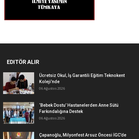
EDITÖR ALIR
Ücretsiz Okul, İş Garantili Eğitim Teknokent
Koleji’nde
06 Ağustos 2026
‘Bebek Dostu’ Hastanelerden Anne Sütü
Farkındalığına Destek
06 Ağustos 2026
Çapanoğlu, Milyonfest Arsuz Öncesi İGC’de