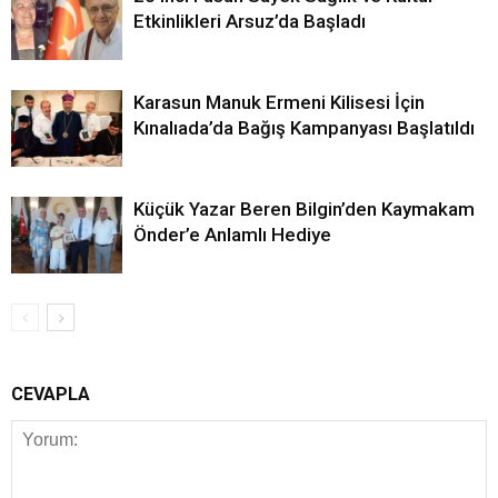
Etkinlikleri Arsuz’da Başladı
Karasun Manuk Ermeni Kilisesi İçin
Kınalıada’da Bağış Kampanyası Başlatıldı
Küçük Yazar Beren Bilgin’den Kaymakam
Önder’e Anlamlı Hediye
CEVAPLA