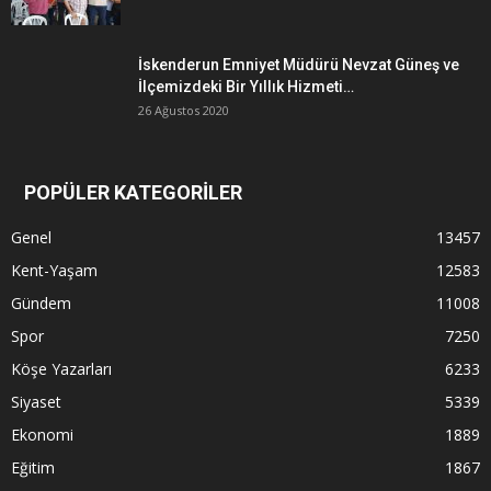
İskenderun Emniyet Müdürü Nevzat Güneş ve
İlçemizdeki Bir Yıllık Hizmeti…
26 Ağustos 2020
POPÜLER KATEGORİLER
Genel
13457
Kent-Yaşam
12583
Gündem
11008
Spor
7250
Köşe Yazarları
6233
Siyaset
5339
Ekonomi
1889
Eğitim
1867