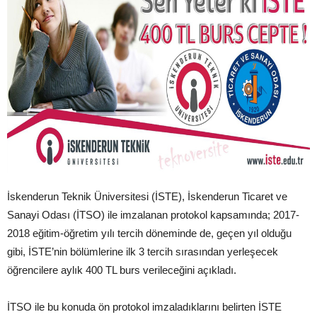
İskenderun Teknik Üniversitesi (İSTE), İskenderun Ticaret ve
Sanayi Odası (İTSO) ile imzalanan protokol kapsamında; 2017-
2018 eğitim-öğretim yılı tercih döneminde de, geçen yıl olduğu
gibi, İSTE’nin bölümlerine ilk 3 tercih sırasından yerleşecek
öğrencilere aylık 400 TL burs verileceğini açıkladı.
İTSO ile bu konuda ön protokol imzaladıklarını belirten İSTE