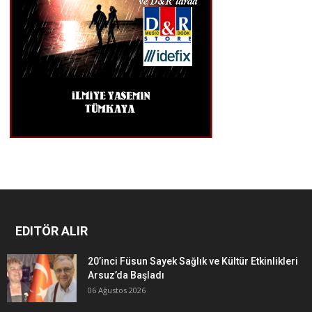
EDITÖR ALIR
20’inci Füsun Sayek Sağlık ve Kültür Etkinlikleri
Arsuz’da Başladı
06 Ağustos 2026