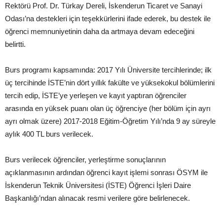
Rektörü Prof. Dr. Türkay Dereli, İskenderun Ticaret ve Sanayi
Odası’na destekleri için teşekkürlerini ifade ederek, bu destek ile
öğrenci memnuniyetinin daha da artmaya devam edeceğini
belirtti.
Burs programı kapsamında: 2017 Yılı Üniversite tercihlerinde; ilk
üç tercihinde İSTE’nin dört yıllık fakülte ve yüksekokul bölümlerini
tercih edip, İSTE’ye yerleşen ve kayıt yaptıran öğrenciler
arasında en yüksek puanı olan üç öğrenciye (her bölüm için ayrı
ayrı olmak üzere) 2017-2018 Eğitim-Öğretim Yılı’nda 9 ay süreyle
aylık 400 TL burs verilecek.
Burs verilecek öğrenciler, yerleştirme sonuçlarının
açıklanmasının ardından öğrenci kayıt işlemi sonrası ÖSYM ile
İskenderun Teknik Üniversitesi (İSTE) Öğrenci İşleri Daire
Başkanlığı’ndan alınacak resmi verilere göre belirlenecek.