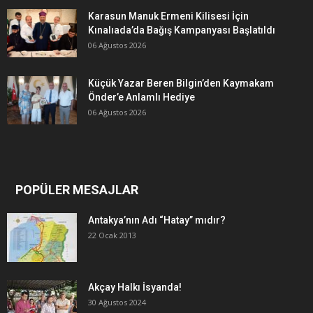
Karasun Manuk Ermeni Kilisesi İçin
Kınalıada’da Bağış Kampanyası Başlatıldı
06 Ağustos 2026
Küçük Yazar Beren Bilgin’den Kaymakam
Önder’e Anlamlı Hediye
06 Ağustos 2026
POPÜLER MESAJLAR
Antakya’nın Adı “Hatay” mıdır?
22 Ocak 2013
Akçay Halkı İsyanda!
30 Ağustos 2024