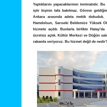
Yaptıklarım yapacaklarımın teminatıdır. Bu 
iştir kişinin lafa bakılmaz. Göreve geldiğ
Ankara arasında adeta mekik dokuduk. H
Hamdolsun, Sarıseki Beldemize Yüksek Oku
hizmete açıldı. Bunlarla birlikte Hatay’
ücretsiz açtık. Kültür Merkezi ve Düğün sal
rakamla veriyoruz. Bu hizmet değil de nedir