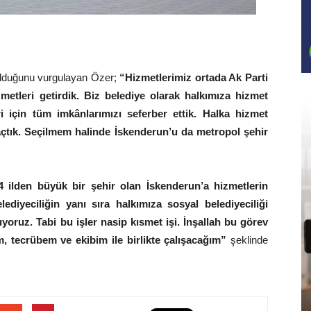
 olduğunu vurgulayan Özer;
“Hizmetlerimiz ortada Ak Parti
izmetleri getirdik. Biz belediye olarak halkımıza hizmet
i için tüm imkânlarımızı seferber ettik. Halka hizmet
açtık. Seçilmem halinde İskenderun’u da metropol şehir
4 ilden büyük bir şehir olan İskenderun’a hizmetlerin
ediyeciliğin yanı sıra halkımıza sosyal belediyeciliği
yoruz. Tabi bu işler nasip kısmet işi. İnşallah bu görev
, tecrübem ve ekibim ile birlikte çalışacağım”
şeklinde