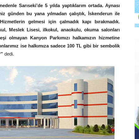
nedenle Sarıseki’de 5 yılda yaptıklarım ortada. Aynası
imiz günden bu yana yılmadan çalıştık, İskenderun ile
izmetlerin gelmesi için çalmadık kapı bırakmadık.
l, Meslek Lisesi, ilkokul, anaokulu, okuma salonları
da eşi olmayan Kanyon Parkımızı halkamızın hizmetine
onlarımız ise halkımıza sadece 100 TL gibi bir sembolik
?”
dedi.