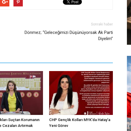
Sonraki haber
”
Dönmez; “Geleceğimizi Düşünüyorsak Ak Parti
Diyelim”
kları Suçtan Korumanın
CHP Gençlik Kolları MYK’da Hatay’a
 Cezaları Artırmak
Yeni Görev