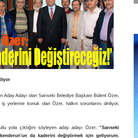
diyor
den Aday Adayı olan Sarıseki Belediye Başkanı Bülent Özer,
iş yerlerine konuk olan Özer, halkın sorunlarını dinliyor,
kutlu yola çıktığını söyleyen aday adayı Özer;
“Sarıseki
İskenderun’un da kaderini değiştirmek için geliyorum.