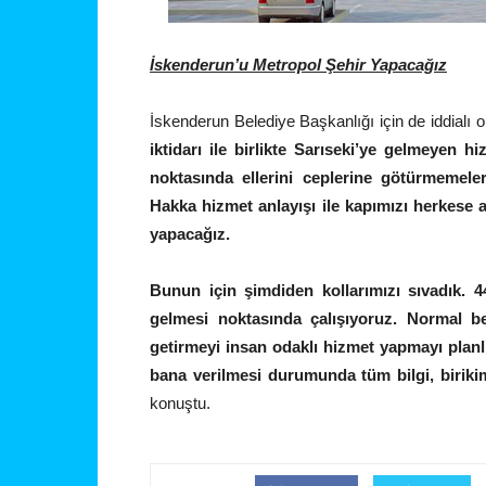
İskenderun’u Metropol Şehir Yapacağız
İskenderun Belediye Başkanlığı için de iddialı
iktidarı ile birlikte Sarıseki’ye gelmeyen h
noktasında ellerini ceplerine götürmemeler
Hakka hizmet anlayışı ile kapımızı herkese 
yapacağız.
Bunun için şimdiden kollarımızı sıvadık. 4
gelmesi noktasında çalışıyoruz. Normal bel
getirmeyi insan odaklı hizmet yapmayı planlı
bana verilmesi durumunda tüm bilgi, birikim
konuştu.