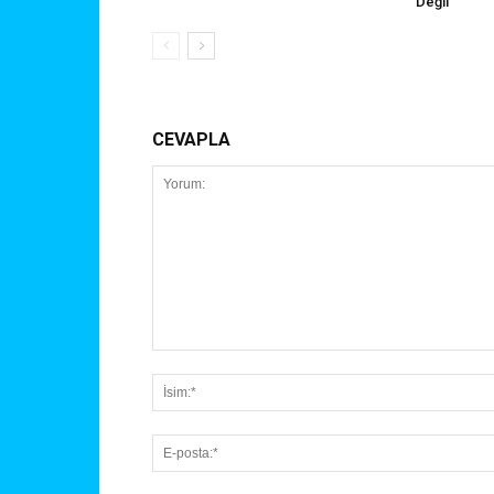
Değil”
CEVAPLA