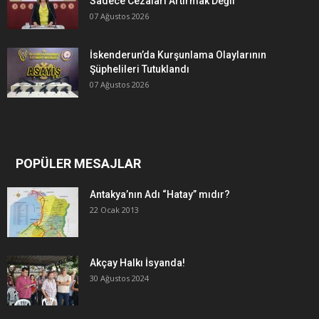
Sadece Cezaları Artırmak Değil”
07 Ağustos 2026
İskenderun’da Kurşunlama Olaylarının
Şüphelileri Tutuklandı
07 Ağustos 2026
POPÜLER MESAJLAR
Antakya’nın Adı “Hatay” mıdır?
22 Ocak 2013
Akçay Halkı İsyanda!
30 Ağustos 2024