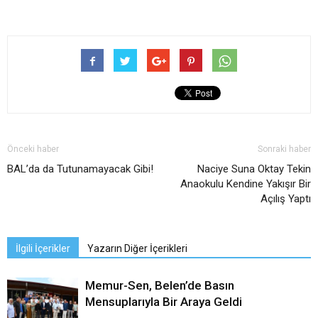
Önceki haber
Sonraki haber
BAL’da da Tutunamayacak Gibi!
Naciye Suna Oktay Tekin
Anaokulu Kendine Yakışır Bir
Açılış Yaptı
İlgili İçerikler
Yazarın Diğer İçerikleri
Memur-Sen, Belen’de Basın
Mensuplarıyla Bir Araya Geldi