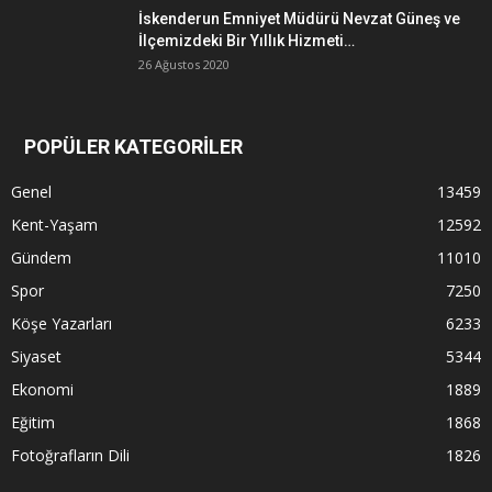
İskenderun Emniyet Müdürü Nevzat Güneş ve
İlçemizdeki Bir Yıllık Hizmeti…
26 Ağustos 2020
POPÜLER KATEGORİLER
Genel
13459
Kent-Yaşam
12592
Gündem
11010
Spor
7250
Köşe Yazarları
6233
Siyaset
5344
Ekonomi
1889
Eğitim
1868
Fotoğrafların Dili
1826