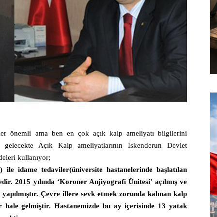
ler önemli ama ben en çok açık kalp ameliyatı bilgilerini
gelecekte Açık Kalp ameliyatlarının İskenderun Devlet
deleri kullanıyor;
 ile idame tedaviler(üniversite hastanelerinde başlatılan
dir. 2015 yılında ‘Koroner Anjiyografi Ünitesi’ açılmış ve
 yapılmıştır. Çevre illere sevk etmek zorunda kalınan kalp
ir hale gelmiştir. Hastanemizde bu ay içerisinde 13 yatak