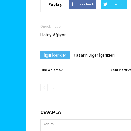
Paylaş
Facebook
Twitter
Önceki haber
Hatay Ağlıyor
İlgili İçerikler
Yazarın Diğer İçerikleri
Dini Anlamak
Yeni Parti 
CEVAPLA