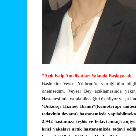
*Açık Kalp Ameliyatları Yakında Başlayacak
Başhekim Veysel Yıldırım’ın verdiği tüm bilgi
önemsedim. Veysel Bey açıklamasında yakın 
Hastanesi’nde yapılabileceğini özetliyor ve şu ifa
‘Onkoloji Hizmet Birimi”(Kemoterapi ünitesi)
tedavinin devamı) hastanemizde yapılabilmekte
2.942 hastamıza teşhis ve tedavi amaçlı anjiyo
krizi vakaları artık hastanemizde tedavi edil