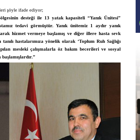
eri şöyle ifade ediyor;
gesinin desteği ile 13 yatak kapasiteli “Yanık Ünitesi”
tamız tedavi görmüştür. Yanık ünitemiz 1 aydır yanık
olarak hizmet vermeye başlamış ve diğer illere hasta sevk
n tanılı hastalarımıza yönelik olarak ‘Toplum Ruh Sağlığı
apılan mesleki çalışmalarla öz bakım becerileri ve sosyal
 başlamışlardır.”