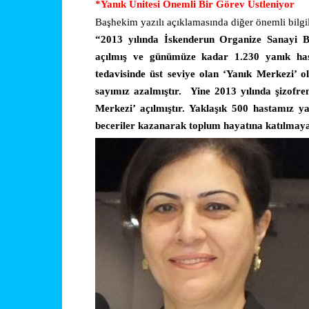
*Yanık Ünitesi Önemli Bir Görev Üstleniyor
Başhekim yazılı açıklamasında diğer önemli bilgil
“2013 yılında İskenderun Organize Sanayi Böl
açılmış ve günümüze kadar 1.230 yanık has
tedavisinde üst seviye olan ‘Yanık Merkezi’ 
sayımız azalmıştır.
Yine 2013 yılında şizofre
Merkezi’ açılmıştır. Yaklaşık 500 hastamız y
beceriler kazanarak toplum hayatına katılmaya