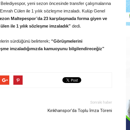
 Belediyespor, yeni sezon öncesinde transfer çalışmalarına
Emrah Cülen ile 1 yılık sözleşme imzaladı. Kulüp Genel
ezon Maltepespor’da 23 karşılaşmada forma giyen ve
len ile 1 yılık sözleşme imzaladık”
dedi.
erin sürdüğünü belirterek;
“Görüşmelerini
eşme imzaladığımızda kamuoyunu bilgilendireceğiz”
Sonraki haber
Kırıkhanspor’da Toplu İmza Töreni