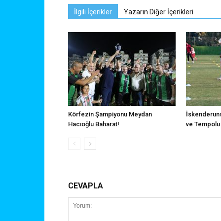
İlgili İçerikler
Yazarın Diğer İçerikleri
Körfezin Şampiyonu Meydan
İskenderuns
Hacıoğlu Baharat!
ve Tempolu 
CEVAPLA