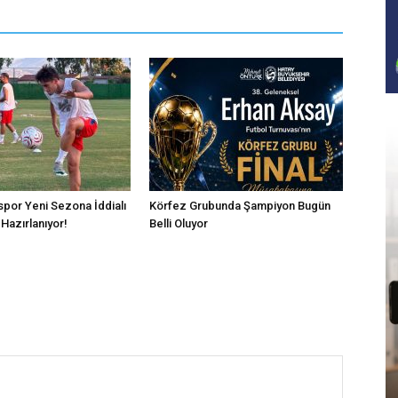
por Yeni Sezona İddialı
Körfez Grubunda Şampiyon Bugün
Hazırlanıyor!
Belli Oluyor