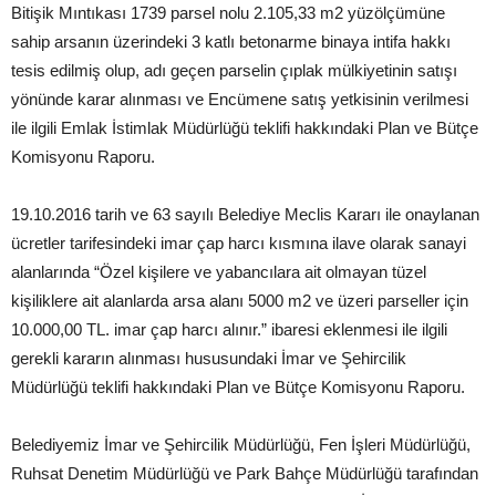
Bitişik Mıntıkası 1739 parsel nolu 2.105,33 m2 yüzölçümüne
sahip arsanın üzerindeki 3 katlı betonarme binaya intifa hakkı
tesis edilmiş olup, adı geçen parselin çıplak mülkiyetinin satışı
yönünde karar alınması ve Encümene satış yetkisinin verilmesi
ile ilgili Emlak İstimlak Müdürlüğü teklifi hakkındaki Plan ve Bütçe
Komisyonu Raporu.
19.10.2016 tarih ve 63 sayılı Belediye Meclis Kararı ile onaylanan
ücretler tarifesindeki imar çap harcı kısmına ilave olarak sanayi
alanlarında “Özel kişilere ve yabancılara ait olmayan tüzel
kişiliklere ait alanlarda arsa alanı 5000 m2 ve üzeri parseller için
10.000,00 TL. imar çap harcı alınır.” ibaresi eklenmesi ile ilgili
gerekli kararın alınması hususundaki İmar ve Şehircilik
Müdürlüğü teklifi hakkındaki Plan ve Bütçe Komisyonu Raporu.
Belediyemiz İmar ve Şehircilik Müdürlüğü, Fen İşleri Müdürlüğü,
Ruhsat Denetim Müdürlüğü ve Park Bahçe Müdürlüğü tarafından