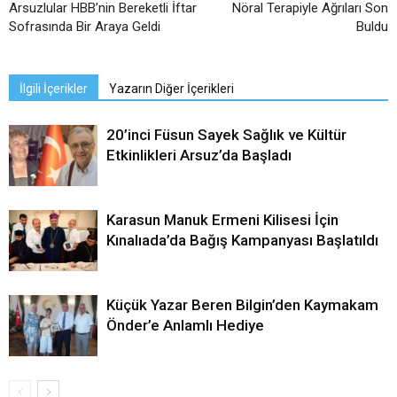
Arsuzlular HBB’nin Bereketli İftar
Nöral Terapiyle Ağrıları Son
Sofrasında Bir Araya Geldi
Buldu
İlgili İçerikler
Yazarın Diğer İçerikleri
20’inci Füsun Sayek Sağlık ve Kültür
Etkinlikleri Arsuz’da Başladı
Karasun Manuk Ermeni Kilisesi İçin
Kınalıada’da Bağış Kampanyası Başlatıldı
Küçük Yazar Beren Bilgin’den Kaymakam
Önder’e Anlamlı Hediye