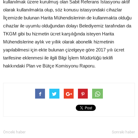
kullanılmak üzere kurulmuş olan Sabit Referans İstasyonu aktif
olarak kullanılmakta olup, söz konusu istasyondaki cihazlar
İlçemizde bulunan Harita Mühendislerinin de kullanmakta olduğu
cihazlar ile uyumlu olduğundan dolayı Belediyemiz tarafından da
TKGM gibi bu hizmetin ücret karşılığında isteyen Harita
Mühendislerine aylık ve yıllık olarak abonelik hizmetinin
yapılabilmesi için ekte bulunan çizelgeye göre 2017 yılı ücret
tarifesine eklenmesi ile ilgili Bilgi İşlem Müdürlüğü teklifi
hakkındaki Plan ve Bütçe Komisyonu Raporu.
Önceki haber
Sonraki haber