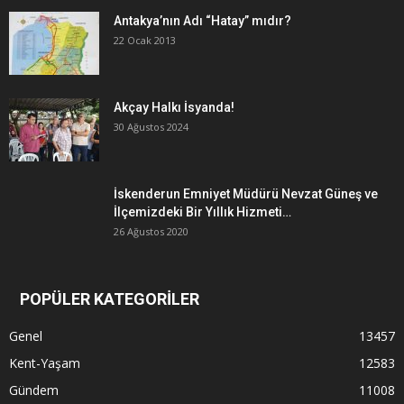
Antakya’nın Adı “Hatay” mıdır?
22 Ocak 2013
Akçay Halkı İsyanda!
30 Ağustos 2024
İskenderun Emniyet Müdürü Nevzat Güneş ve
İlçemizdeki Bir Yıllık Hizmeti…
26 Ağustos 2020
POPÜLER KATEGORİLER
Genel
13457
Kent-Yaşam
12583
Gündem
11008