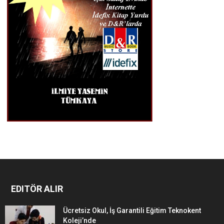
EDITÖR ALIR
Ücretsiz Okul, İş Garantili Eğitim Teknokent
Koleji’nde