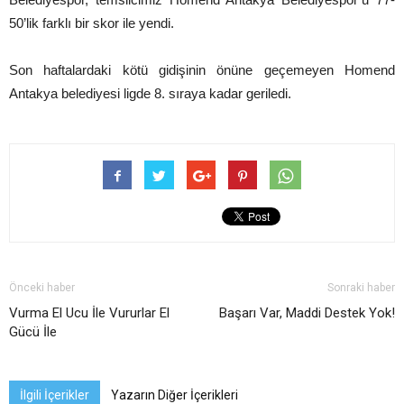
50’lik farklı bir skor ile yendi.
Son haftalardaki kötü gidişinin önüne geçemeyen Homend
Antakya belediyesi ligde 8. sıraya kadar geriledi.
Önceki haber
Sonraki haber
Vurma El Ucu İle Vururlar El
Başarı Var, Maddi Destek Yok!
Gücü İle
İlgili İçerikler
Yazarın Diğer İçerikleri